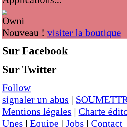
Nouveau !
visiter la boutique
Sur Facebook
Sur Twitter
Follow
signaler un abus
|
SOUMETTR
Mentions légales
|
Charte édito
Unes
|
Equipe
|
Jobs
|
Contact