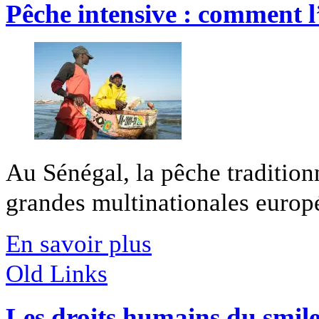
Pêche intensive : comment 
Au Sénégal, la pêche tradition
grandes multinationales europé
En savoir plus
Old Links
Les droits humains du smil