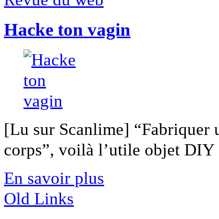
Hacke ton vagin
[Lu sur Scanlime] “Fabriquer 
corps”, voilà l’utile objet DIY [
En savoir plus
Old Links