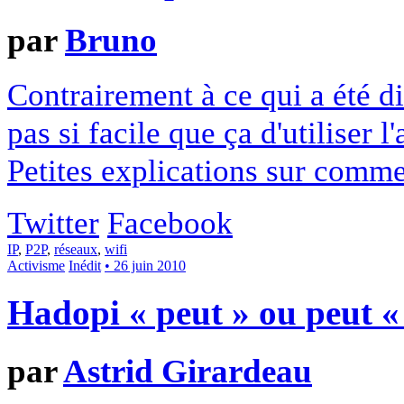
par
Bruno
Contrairement à ce qui a été di
pas si facile que ça d'utiliser l
Petites explications sur comme
Twitter
Facebook
IP
,
P2P
,
réseaux
,
wifi
Activisme
Inédit
• 26 juin 2010
Hadopi « peut » ou peut «
par
Astrid Girardeau