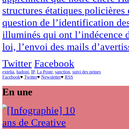
structures étatiques policières 
question de l’identification de
illuminés qui ont l’indécence d
loi, l’envoi des mails d’avertis
Twitter
Facebook
extelia
,
hadopi
,
IP
,
La Poste
,
sanction
,
suivi des peines
Facebook
♥
Twitter
♥
Newsletter
♥
RSS
En une