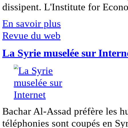
dissipent. L'Institute for Econ
En savoir plus
Revue du web
La Syrie muselée sur Intern
Bachar Al-Assad préfère les hui
téléphonies sont coupés en Syri