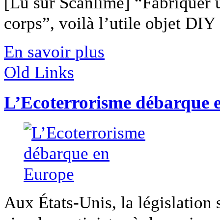
[Lu sur Scanlime] “Fabriquer 
corps”, voilà l’utile objet DIY [
En savoir plus
Old Links
L’Ecoterrorisme débarque 
Aux États-Unis, la législation