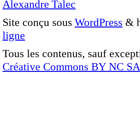
Alexandre Talec
Site conçu sous
WordPress
& h
ligne
Tous les contenus, sauf except
Créative Commons BY NC S