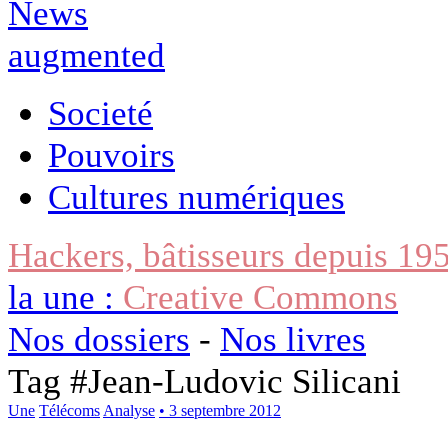
Societé
Pouvoirs
Cultures numériques
Hackers, bâtisseurs depuis 19
la une :
Creative Commons
Nos dossiers
-
Nos livres
Tag #
Jean-Ludovic Silicani
Une
Télécoms
Analyse
• 3 septembre 2012