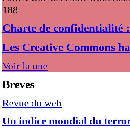
188
Charte de confidentialité 
Les Creative Commons hack
Voir la une
Breves
Revue du web
Un indice mondial du terro