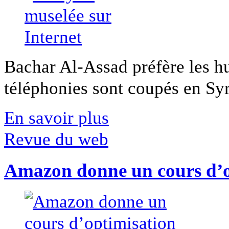
Bachar Al-Assad préfère les hui
téléphonies sont coupés en Syri
En savoir plus
Revue du web
Amazon donne un cours d’op