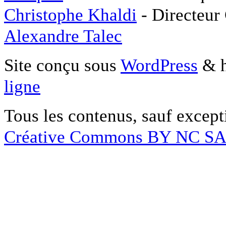
Christophe Khaldi
- Directeur
Alexandre Talec
Site conçu sous
WordPress
& h
ligne
Tous les contenus, sauf except
Créative Commons BY NC S