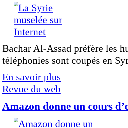
Bachar Al-Assad préfère les hui
téléphonies sont coupés en Syri
En savoir plus
Revue du web
Amazon donne un cours d’op