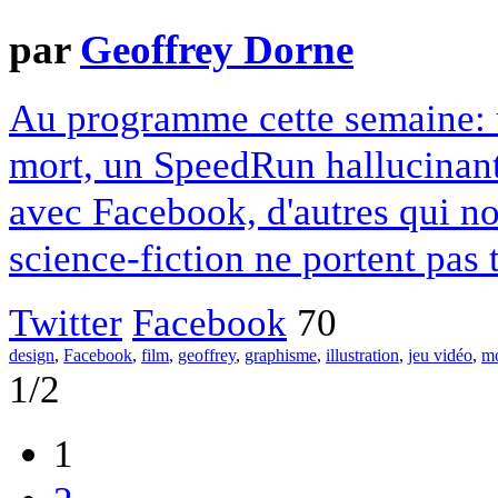
par
Geoffrey Dorne
Au programme cette semaine: u
mort, un SpeedRun hallucinant,
avec Facebook, d'autres qui n
science-fiction ne portent pas
Twitter
Facebook
70
design
,
Facebook
,
film
,
geoffrey
,
graphisme
,
illustration
,
jeu vidéo
,
mo
1/2
1