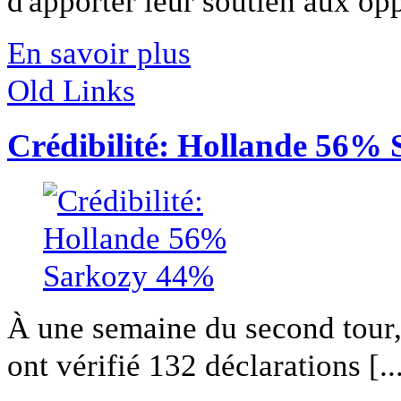
d'apporter leur soutien aux opp
En savoir plus
Old Links
Crédibilité: Hollande 56%
À une semaine du second tour, 
ont vérifié 132 déclarations [..