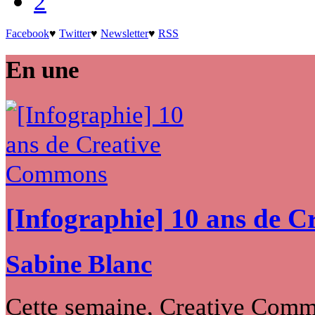
2
Facebook
♥
Twitter
♥
Newsletter
♥
RSS
En une
[Infographie] 10 ans de 
Sabine Blanc
Cette semaine, Creative Commo