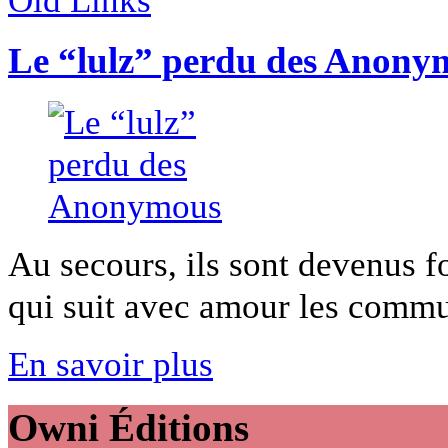
Le “lulz” perdu des Anony
Au secours, ils sont devenus fo
qui suit avec amour les commun
En savoir plus
Owni
Éditions