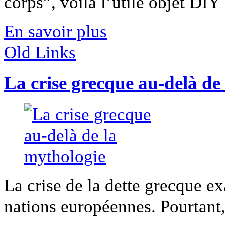
corps”, voilà l’utile objet DIY [
En savoir plus
Old Links
La crise grecque au-delà de
La crise de la dette grecque ex
nations européennes. Pourtant, 