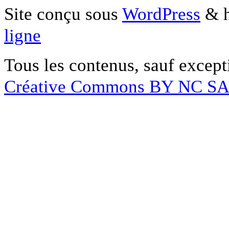
Site conçu sous
WordPress
& h
ligne
Tous les contenus, sauf except
Créative Commons BY NC S