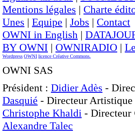
Mentions légales
|
Charte édito
Unes
|
Equipe
|
Jobs
|
Contact
OWNI in English
|
DATAJOUR
BY OWNI
|
OWNIRADIO
|
Le
Wordpress
OWNI
licence Créative Commons.
OWNI SAS
Président :
Didier Adès
- Direc
Dasquié
- Directeur Artistique
Christophe Khaldi
- Directeur
Alexandre Talec