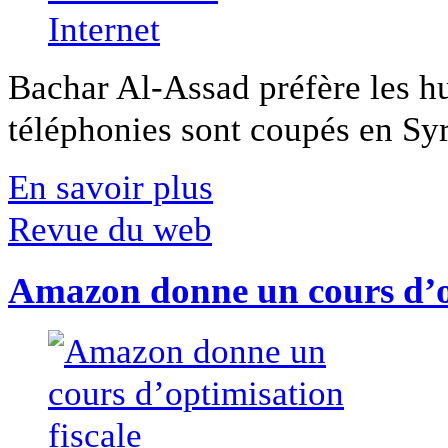
Bachar Al-Assad préfère les hui
téléphonies sont coupés en Syri
En savoir plus
Revue du web
Amazon donne un cours d’op