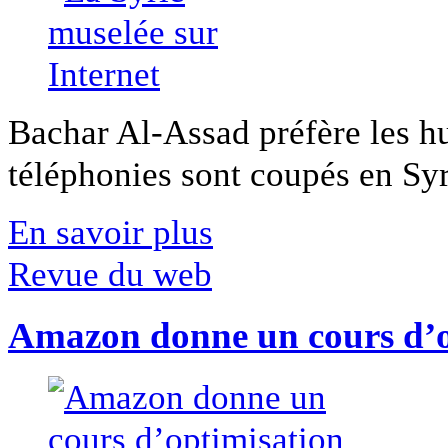
Bachar Al-Assad préfère les hui
téléphonies sont coupés en Syri
En savoir plus
Revue du web
Amazon donne un cours d’op