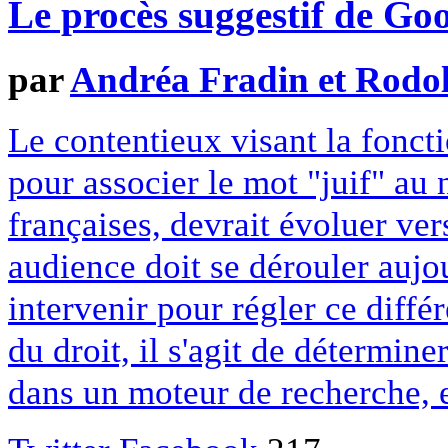
Le procès suggestif de Go
par
Andréa Fradin et Rodo
Le contentieux visant la fonc
pour associer le mot "juif" au
françaises, devrait évoluer ve
audience doit se dérouler aujo
intervenir pour régler ce diffé
du droit, il s'agit de détermine
dans un moteur de recherche, et