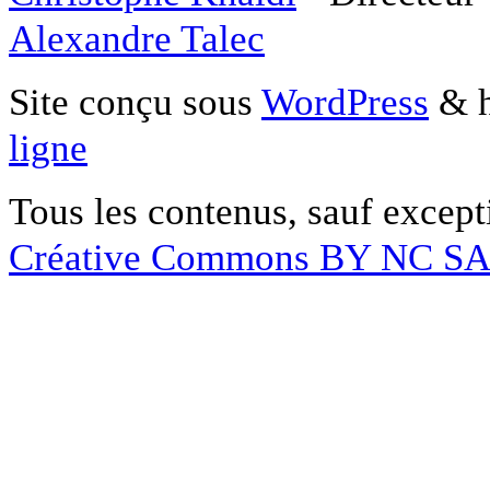
Alexandre Talec
Site conçu sous
WordPress
& h
ligne
Tous les contenus, sauf except
Créative Commons BY NC S