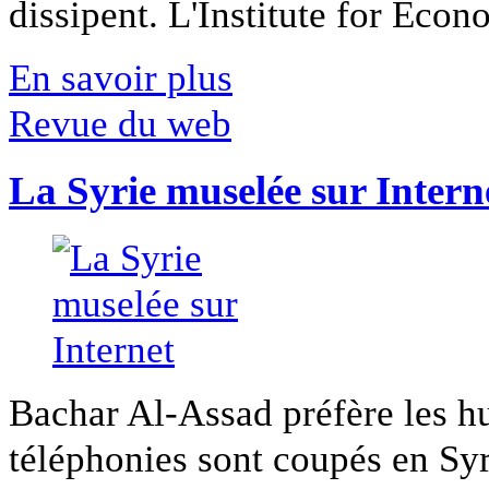
dissipent. L'Institute for Econ
En savoir plus
Revue du web
La Syrie muselée sur Intern
Bachar Al-Assad préfère les hui
téléphonies sont coupés en Syri