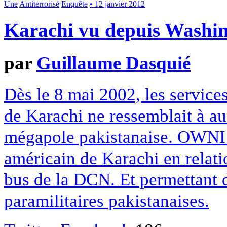
Une
Antiterrorisé
Enquête
• 12 janvier 2012
Karachi vu depuis Washi
par
Guillaume Dasquié
Dès le 8 mai 2002, les services
de Karachi ne ressemblait à au
mégapole pakistanaise. OWNI 
américain de Karachi en relatio
bus de la DCN. Et permettant d
paramilitaires pakistanaises.