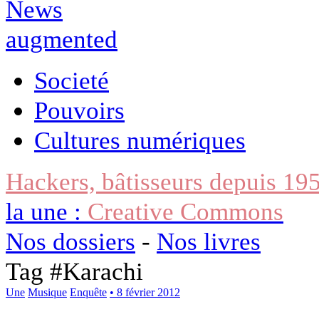
Societé
Pouvoirs
Cultures numériques
Hackers, bâtisseurs depuis 19
la une :
Creative Commons
Nos dossiers
-
Nos livres
Tag #
Karachi
Une
Musique
Enquête
• 8 février 2012