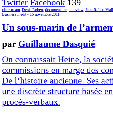
Twitter
Facebook
139
clearstream
,
Denis Robert
,
documentaire
,
interview
,
Jean-Robert Viall
Business
Inédit
• 16 novembre 2011
Un sous-marin de l’arme
par
Guillaume Dasquié
On connaissait Heine, la sociét
commissions en marge des con
De l’histoire ancienne. Ses act
une discrète structure basée 
procès-verbaux.