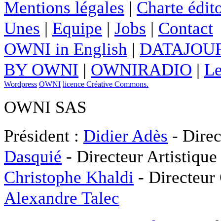
Mentions légales
|
Charte édito
Unes
|
Equipe
|
Jobs
|
Contact
OWNI in English
|
DATAJOUR
BY OWNI
|
OWNIRADIO
|
Le
Wordpress
OWNI
licence Créative Commons.
OWNI SAS
Président :
Didier Adès
- Direc
Dasquié
- Directeur Artistique
Christophe Khaldi
- Directeur
Alexandre Talec