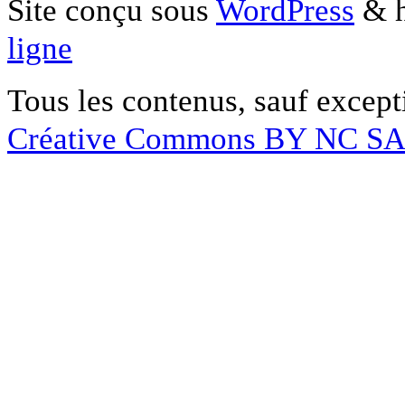
Site conçu sous
WordPress
& h
ligne
Tous les contenus, sauf except
Créative Commons BY NC S