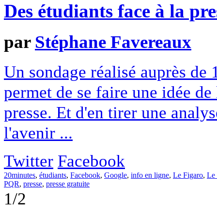
Des étudiants face à la pre
par
Stéphane Favereaux
Un sondage réalisé auprès de 
permet de se faire une idée de 
presse. Et d'en tirer une analy
l'avenir ...
Twitter
Facebook
20minutes
,
étudiants
,
Facebook
,
Google
,
info en ligne
,
Le Figaro
,
Le
PQR
,
presse
,
presse gratuite
1/2