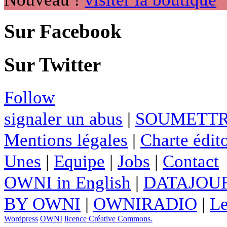
Sur Facebook
Sur Twitter
Follow
signaler un abus
|
SOUMETTR
Mentions légales
|
Charte édito
Unes
|
Equipe
|
Jobs
|
Contact
OWNI in English
|
DATAJOUR
BY OWNI
|
OWNIRADIO
|
Le
Wordpress
OWNI
licence Créative Commons.