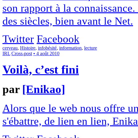
son rapport à la connaissance.
des siècles, bien avant le Net.
Twitter
Facebook
cerveau
,
Histoire
,
infobésité
,
information
,
lecture
IRL
Cross-post
• 4 août 2010
Voilà, c’est fini
par
[Enikao]
Alors que le web nous offre un 
s'ébattre, de lien en lien, Enik