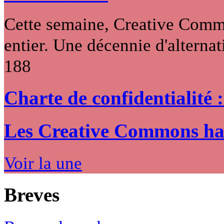
Cette semaine, Creative Commo
entier. Une décennie d'alternati
188
Charte de confidentialité 
Les Creative Commons hack
Voir la une
Breves