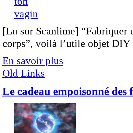
[Lu sur Scanlime] “Fabriquer 
corps”, voilà l’utile objet DIY [
En savoir plus
Old Links
Le cadeau empoisonné des fi