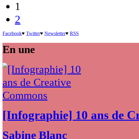
1
2
Facebook
♥
Twitter
♥
Newsletter
♥
RSS
En une
[Infographie] 10 ans de 
Sabine Blanc