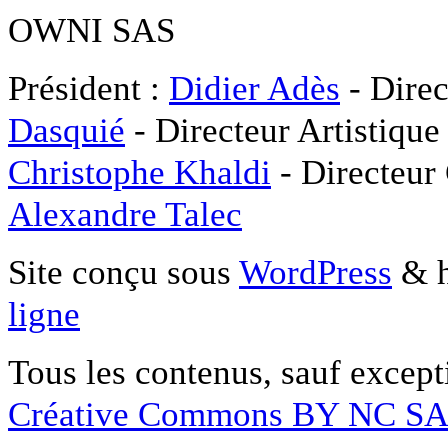
OWNI SAS
Président :
Didier Adès
- Direc
Dasquié
- Directeur Artistique
Christophe Khaldi
- Directeur
Alexandre Talec
Site conçu sous
WordPress
& h
ligne
Tous les contenus, sauf except
Créative Commons BY NC S