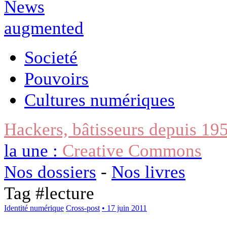
Societé
Pouvoirs
Cultures numériques
Hackers, bâtisseurs depuis 19
la une :
Creative Commons
Nos dossiers
-
Nos livres
Tag #
lecture
Identité numérique
Cross-post
• 17 juin 2011