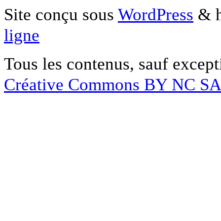
Site conçu sous
WordPress
& h
ligne
Tous les contenus, sauf except
Créative Commons BY NC S