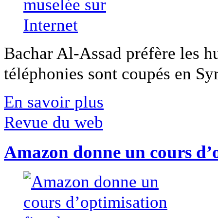
Bachar Al-Assad préfère les hui
téléphonies sont coupés en Syri
En savoir plus
Revue du web
Amazon donne un cours d’op