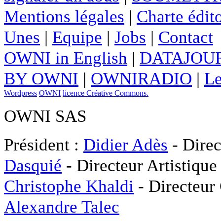
Mentions légales
|
Charte édito
Unes
|
Equipe
|
Jobs
|
Contact
OWNI in English
|
DATAJOUR
BY OWNI
|
OWNIRADIO
|
Le
Wordpress
OWNI
licence Créative Commons.
OWNI SAS
Président :
Didier Adès
- Direc
Dasquié
- Directeur Artistique
Christophe Khaldi
- Directeur
Alexandre Talec