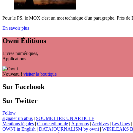
Pour le PS, le MOX c'est un mot technique d'un paragraphe. Près de Bo
En savoir plus
Owni
Éditions
Livres numériques,
Applications...
Nouveau !
visiter la boutique
Sur Facebook
Sur Twitter
Follow
signaler un abus
|
SOUMETTRE UN ARTICLE
Mentions légales
|
Charte éditoriale
|
À propos
|
Archives
|
Les Unes
|
OWNI in English
|
DATAJOURNALISM by owni
|
WIKILEAKS 