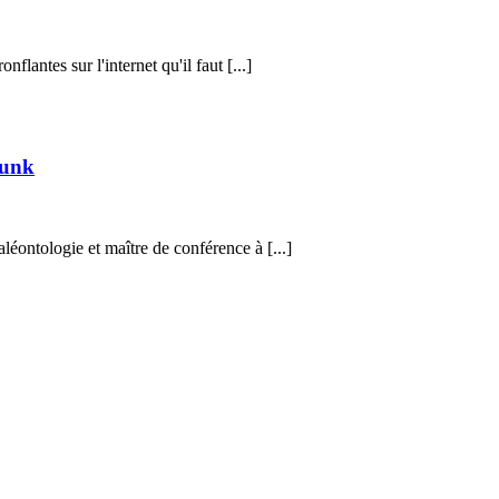
nflantes sur l'internet qu'il faut [...]
punk
éontologie et maître de conférence à [...]