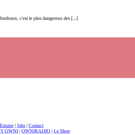
rdeaux, c'est le plus dangereux des [...]
Equipe
|
Jobs
|
Contact
BY OWNI
|
OWNIRADIO
|
Le Shop