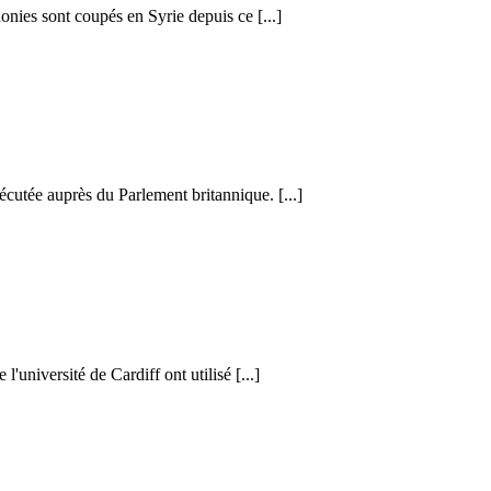
honies sont coupés en Syrie depuis ce [...]
cutée auprès du Parlement britannique. [...]
l'université de Cardiff ont utilisé [...]