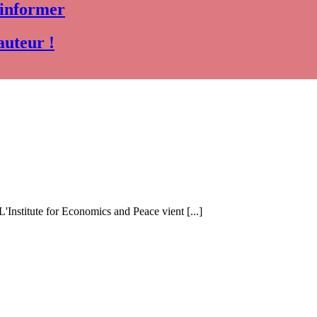
 informer
auteur !
 L'Institute for Economics and Peace vient [...]