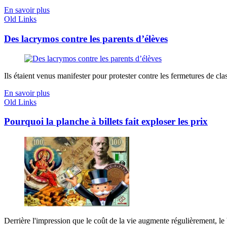
En savoir plus
Old Links
Des lacrymos contre les parents d’élèves
Ils étaient venus manifester pour protester contre les fermetures de class
En savoir plus
Old Links
Pourquoi la planche à billets fait exploser les prix
Derrière l'impression que le coût de la vie augmente régulièrement, le