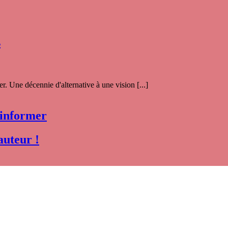
s
. Une décennie d'alternative à une vision [...]
 informer
auteur !