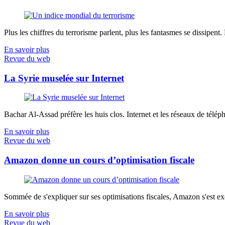
Plus les chiffres du terrorisme parlent, plus les fantasmes se dissipent.
En savoir plus
Revue du web
La Syrie muselée sur Internet
Bachar Al-Assad préfère les huis clos. Internet et les réseaux de télép
En savoir plus
Revue du web
Amazon donne un cours d’optimisation fiscale
Sommée de s'expliquer sur ses optimisations fiscales, Amazon s'est exé
En savoir plus
Revue du web