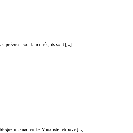
e prévues pour la rentrée, ils sont [...]
 blogueur canadien Le Minariste retrouve [...]