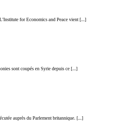
 L'Institute for Economics and Peace vient [...]
honies sont coupés en Syrie depuis ce [...]
cutée auprès du Parlement britannique. [...]