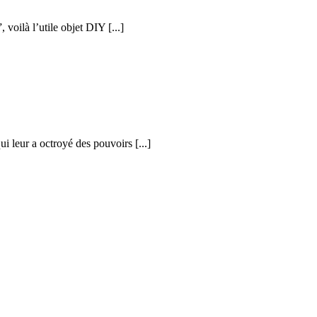
voilà l’utile objet DIY [...]
ui leur a octroyé des pouvoirs [...]