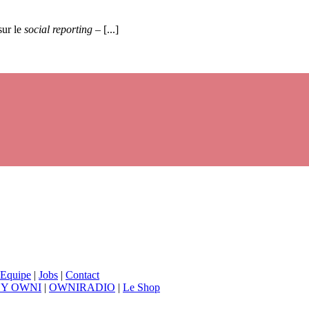
sur le
social reporting
– [...]
Equipe
|
Jobs
|
Contact
BY OWNI
|
OWNIRADIO
|
Le Shop