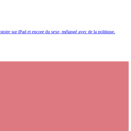
toire sur iPad et encore du sexe, mélangé avec de la politique.