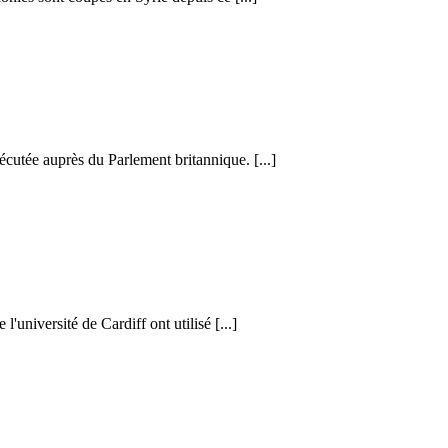
cutée auprès du Parlement britannique. [...]
l'université de Cardiff ont utilisé [...]