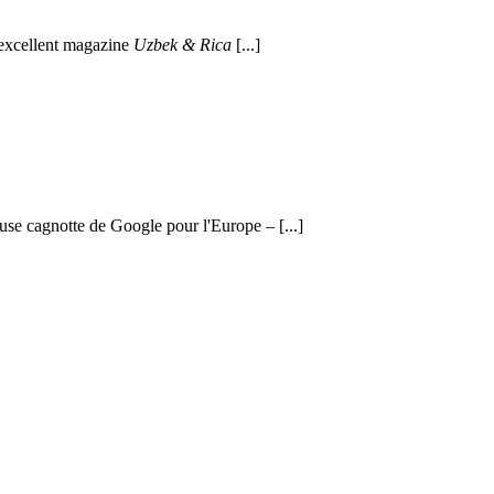
'excellent magazine
Uzbek & Rica
[...]
use cagnotte de Google pour l'Europe – [...]