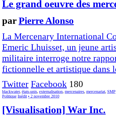
Le grand oeuvre des merc
par
Pierre Alonso
La Mercenary International Co
Emeric Lhuisset, un jeune artis
militaire interroge notre rappo
fictionnelle et artistique dans
Twitter
Facebook
180
blackwater
,
états-unis
,
externalisation
,
mercenaires
,
mercenariat
,
SMP
Politique
Inédit
• 2 novembre 2010
[Visualisation] War Inc.