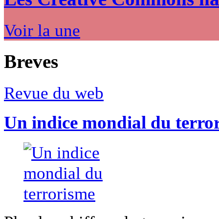
Voir la une
Breves
Revue du web
Un indice mondial du terro