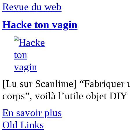
Revue du web
Hacke ton vagin
[Lu sur Scanlime] “Fabriquer 
corps”, voilà l’utile objet DIY [
En savoir plus
Old Links