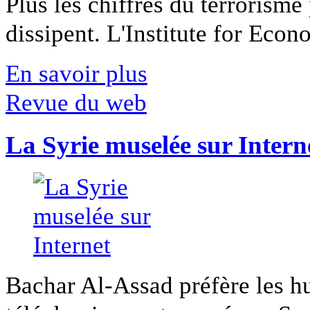
Plus les chiffres du terrorisme
dissipent. L'Institute for Econ
En savoir plus
Revue du web
La Syrie muselée sur Intern
Bachar Al-Assad préfère les hui