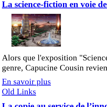
La science-fiction en voie d
Alors que l'exposition "Science
genre, Capucine Cousin revient 
En savoir plus
Old Links
La copie au service de l’inn