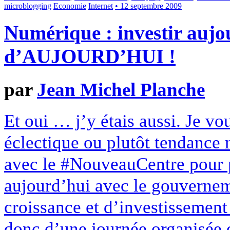
microblogging
Economie
Internet
• 12 septembre 2009
Numérique : investir aujo
d’AUJOURD’HUI !
par
Jean Michel Planche
Et oui … j’y étais aussi. Je vou
éclectique ou plutôt tendance 
avec le #NouveauCentre pour p
aujourd’hui avec le gouvernem
croissance et d’investissement 
donc d’une journée organisée d