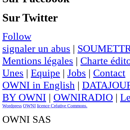
Sur Twitter
Follow
signaler un abus
|
SOUMETTR
Mentions légales
|
Charte édito
Unes
|
Equipe
|
Jobs
|
Contact
OWNI in English
|
DATAJOUR
BY OWNI
|
OWNIRADIO
|
Le
Wordpress
OWNI
licence Créative Commons.
OWNI SAS