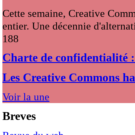
Cette semaine, Creative Commo
entier. Une décennie d'alternati
188
Charte de confidentialité 
Les Creative Commons hack
Voir la une
Breves