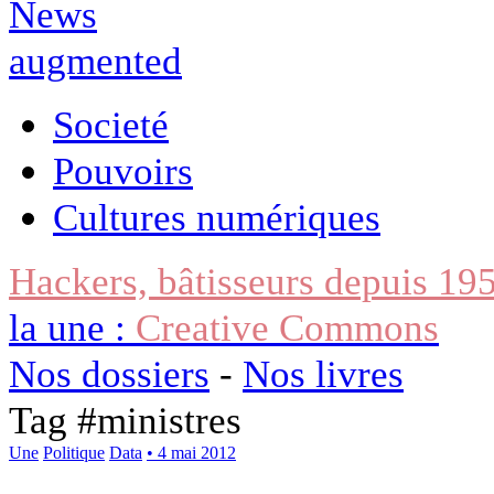
Societé
Pouvoirs
Cultures numériques
Hackers, bâtisseurs depuis 19
la une :
Creative Commons
Nos dossiers
-
Nos livres
Tag #
ministres
Une
Politique
Data
• 4 mai 2012