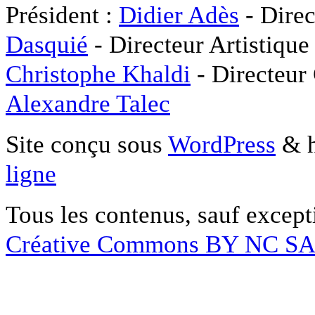
Président :
Didier Adès
- Direc
Dasquié
- Directeur Artistique
Christophe Khaldi
- Directeur
Alexandre Talec
Site conçu sous
WordPress
& h
ligne
Tous les contenus, sauf except
Créative Commons BY NC S