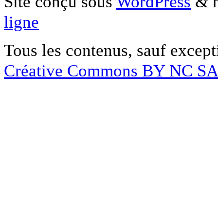
Site conçu sous
WordPress
& h
ligne
Tous les contenus, sauf except
Créative Commons BY NC S