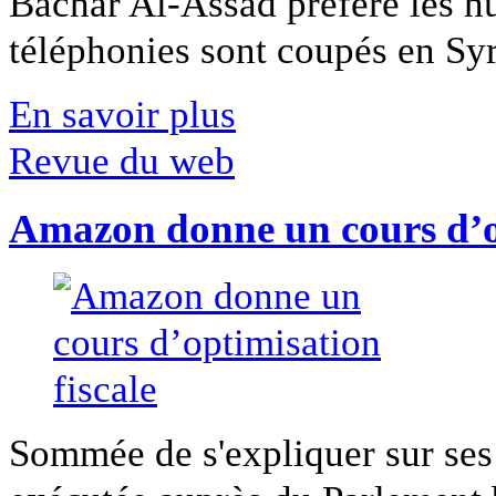
Bachar Al-Assad préfère les hui
téléphonies sont coupés en Syri
En savoir plus
Revue du web
Amazon donne un cours d’op
Sommée de s'expliquer sur ses 