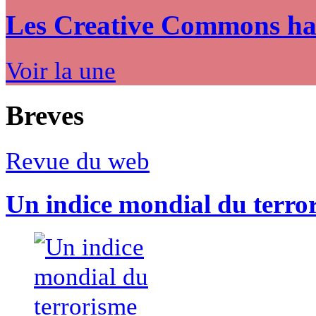
Les Creative Commons hack
Voir la une
Breves
Revue du web
Un indice mondial du terro