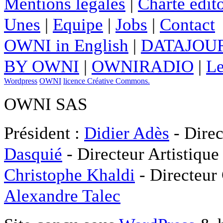
Mentions légales
|
Charte édito
Unes
|
Equipe
|
Jobs
|
Contact
OWNI in English
|
DATAJOUR
BY OWNI
|
OWNIRADIO
|
Le
Wordpress
OWNI
licence Créative Commons.
OWNI SAS
Président :
Didier Adès
- Direc
Dasquié
- Directeur Artistique
Christophe Khaldi
- Directeur
Alexandre Talec