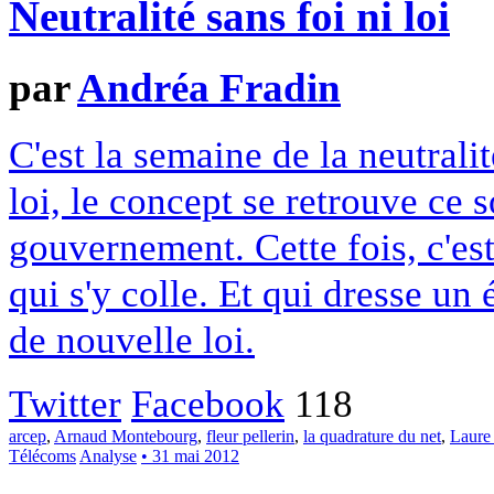
Neutralité sans foi ni loi
par
Andréa Fradin
C'est la semaine de la neutrali
loi, le concept se retrouve ce s
gouvernement. Cette fois, c'es
qui s'y colle. Et qui dresse un 
de nouvelle loi.
Twitter
Facebook
118
arcep
,
Arnaud Montebourg
,
fleur pellerin
,
la quadrature du net
,
Laure 
Télécoms
Analyse
• 31 mai 2012