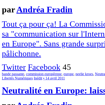
par
Andréa Fradin
Tout ça pour ça! La Commissio
sa "communication sur l'Interne
en Europe". Sans grande surpri
pâlichonne.
Twitter
Facebook
45
bande passante
,
commission européenne
,
europe
,
neelie kroes
,
Neutra
Libertés Numériques
Inédit
• 14 avril 2011
Neutralité en Europe: laiss