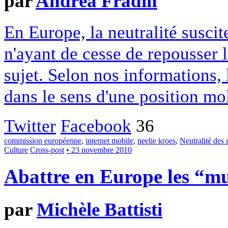
par
Andréa Fradin
En Europe, la neutralité suscit
n'ayant de cesse de repousser l
sujet. Selon nos informations, 
dans le sens d'une position moll
Twitter
Facebook
36
commission européenne
,
internet mobile
,
neelie kroes
,
Neutralité des 
Culture
Cross-post
• 23 novembre 2010
Abattre en Europe les “mu
par
Michèle Battisti