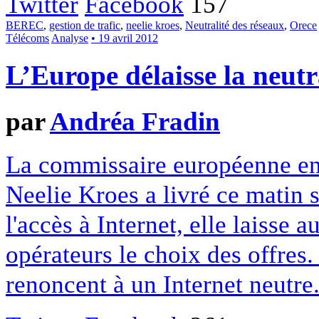
Twitter
Facebook
157
BEREC
,
gestion de trafic
,
neelie kroes
,
Neutralité des réseaux
,
Orece
Télécoms
Analyse
• 19 avril 2012
L’Europe délaisse la neutr
par
Andréa Fradin
La commissaire européenne en
Neelie Kroes a livré ce matin s
l'accès à Internet, elle laisse 
opérateurs le choix des offres
renoncent à un Internet neutre