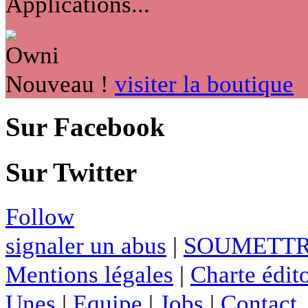
Applications...
Nouveau !
visiter la boutique
Sur Facebook
Sur Twitter
Follow
signaler un abus
|
SOUMETTR
Mentions légales
|
Charte édito
Unes
|
Equipe
|
Jobs
|
Contact