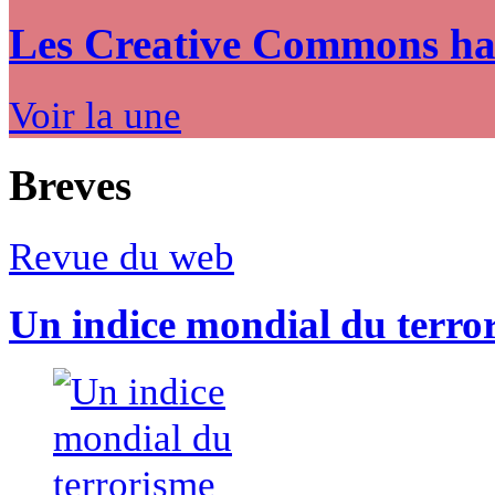
Les Creative Commons hack
Voir la une
Breves
Revue du web
Un indice mondial du terro