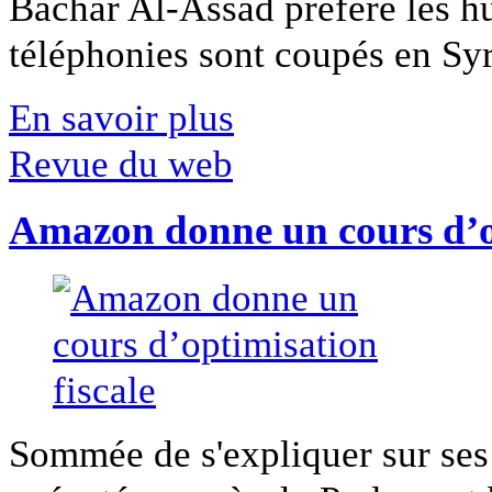
Bachar Al-Assad préfère les hui
téléphonies sont coupés en Syri
En savoir plus
Revue du web
Amazon donne un cours d’op
Sommée de s'expliquer sur ses 