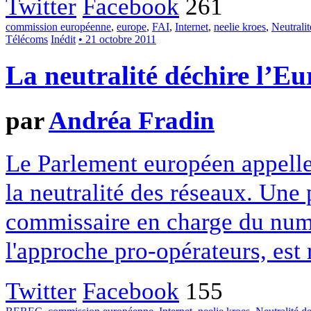
Twitter
Facebook
261
commission européenne
,
europe
,
FAI
,
Internet
,
neelie kroes
,
Neutralit
Télécoms
Inédit
• 21 octobre 2011
La neutralité déchire l’E
par
Andréa Fradin
Le Parlement européen appelle
la neutralité des réseaux. Une 
commissaire en charge du numé
l'approche pro-opérateurs, est
Twitter
Facebook
155