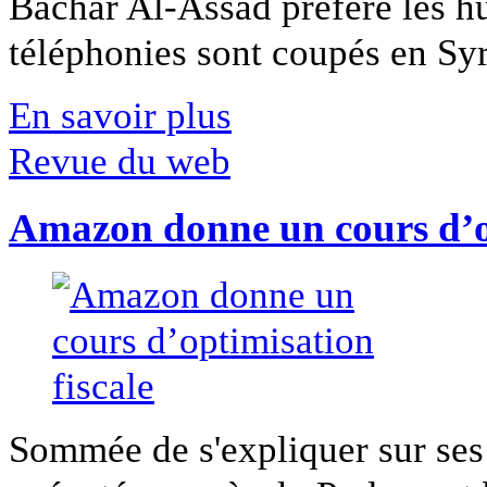
Bachar Al-Assad préfère les hui
téléphonies sont coupés en Syri
En savoir plus
Revue du web
Amazon donne un cours d’op
Sommée de s'expliquer sur ses 