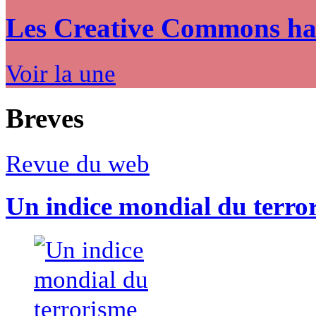
Les Creative Commons hack
Voir la une
Breves
Revue du web
Un indice mondial du terro