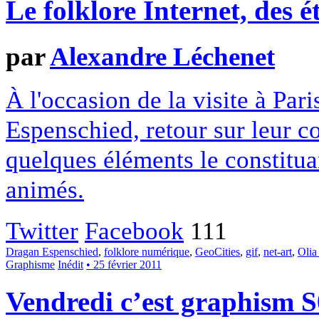
Le folklore Internet, des ét
par
Alexandre Léchenet
À l'occasion de la visite à Par
Espenschied, retour sur leur c
quelques éléments le constitua
animés.
Twitter
Facebook
111
Dragan Espenschied
,
folklore numérique
,
GeoCities
,
gif
,
net-art
,
Olia
Graphisme
Inédit
• 25 février 2011
Vendredi c’est graphism 