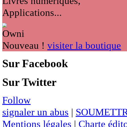
Livres numériques,
Applications...
Nouveau !
visiter la boutique
Sur Facebook
Sur Twitter
Follow
signaler un abus
|
SOUMETTR
Mentions légales
|
Charte édito