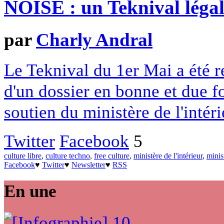
NOISE : un Teknival légal
par
Charly Andral
Le Teknival du 1er Mai a été re
d'un dossier en bonne et due f
soutien du ministère de l'intéri
Twitter
Facebook
5
culture libre
,
culture techno
,
free culture
,
ministère de l'intérieur
,
minis
Facebook
♥
Twitter
♥
Newsletter
♥
RSS
En une