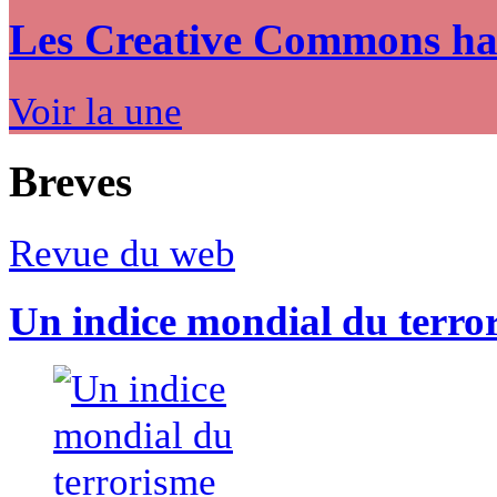
Les Creative Commons hack
Voir la une
Breves
Revue du web
Un indice mondial du terro