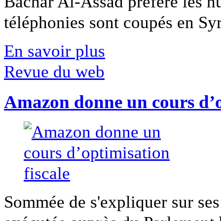
Bachar Al-Assad préfère les hui
téléphonies sont coupés en Syri
En savoir plus
Revue du web
Amazon donne un cours d’op
Sommée de s'expliquer sur ses 