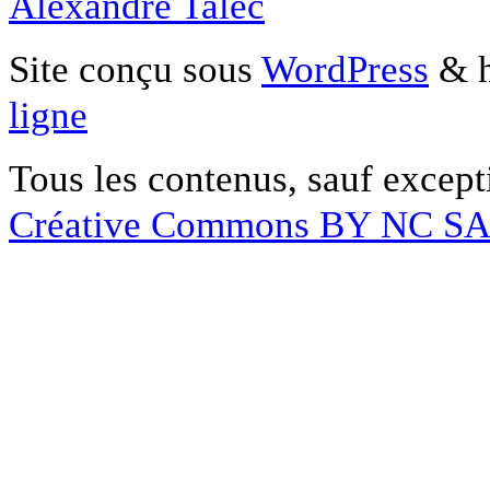
Alexandre Talec
Site conçu sous
WordPress
& h
ligne
Tous les contenus, sauf except
Créative Commons BY NC S