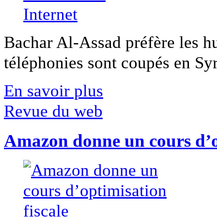
Bachar Al-Assad préfère les hui
téléphonies sont coupés en Syri
En savoir plus
Revue du web
Amazon donne un cours d’op