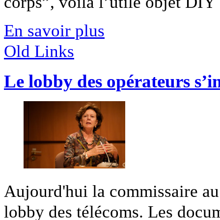
corps”, voilà l’utile objet DIY [
En savoir plus
Old Links
Le lobby des opérateurs s’i
Aujourd'hui la commissaire au
lobby des télécoms. Les docume