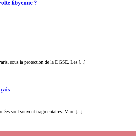
volte libyenne ?
aris, sous la protection de la DGSE. Les [...]
çais
nnées sont souvent fragmentaires. Marc [...]