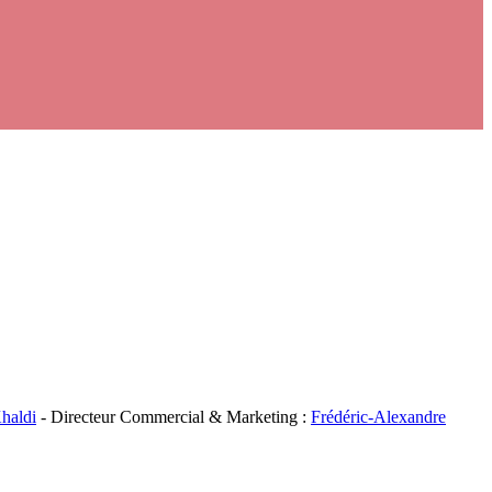
haldi
- Directeur Commercial & Marketing :
Frédéric-Alexandre