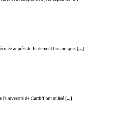
cutée auprès du Parlement britannique. [...]
l'université de Cardiff ont utilisé [...]