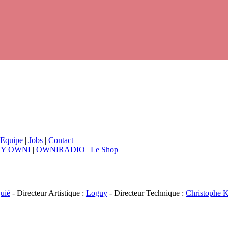
Equipe
|
Jobs
|
Contact
BY OWNI
|
OWNIRADIO
|
Le Shop
uié
- Directeur Artistique :
Loguy
- Directeur Technique :
Christophe K