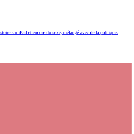
toire sur iPad et encore du sexe, mélangé avec de la politique.