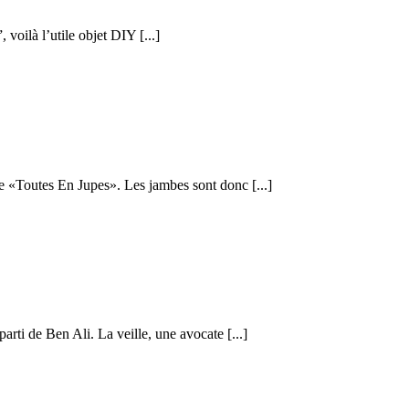
voilà l’utile objet DIY [...]
ée «Toutes En Jupes». Les jambes sont donc [...]
arti de Ben Ali. La veille, une avocate [...]