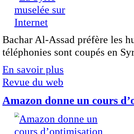
Bachar Al-Assad préfère les hui
téléphonies sont coupés en Syri
En savoir plus
Revue du web
Amazon donne un cours d’op