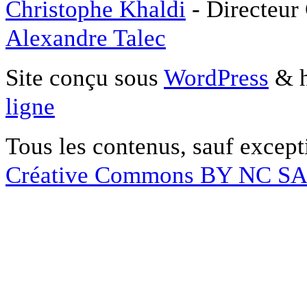
Christophe Khaldi
- Directeur
Alexandre Talec
Site conçu sous
WordPress
& h
ligne
Tous les contenus, sauf except
Créative Commons BY NC S