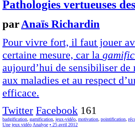
Pathologies vertueuses des
par
Anaïs Richardin
Pour vivre fort, il faut jouer 
certaine mesure, car la
gamific
aujourd’hui de sensibiliser de 
aux maladies et au respect d’un
efficace.
Twitter
Facebook
161
badgification
,
gamification
,
jeux-vidéo
,
motivation
,
pointification
,
réc
Une
jeux vidéo
Analyse
• 25 avril 2012