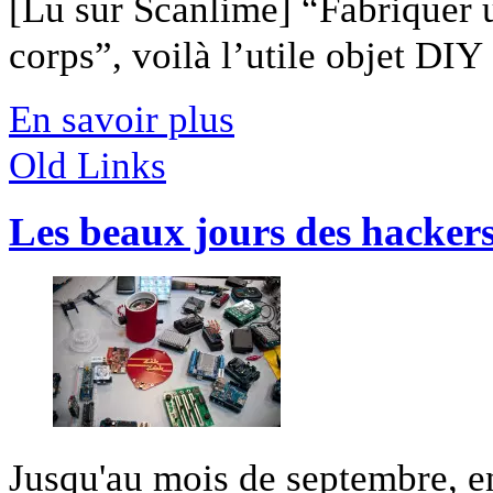
[Lu sur Scanlime] “Fabriquer 
corps”, voilà l’utile objet DIY [
En savoir plus
Old Links
Les beaux jours des hacker
Jusqu'au mois de septembre, en