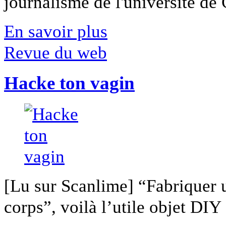
journalisme de l'université de Ca
En savoir plus
Revue du web
Hacke ton vagin
[Lu sur Scanlime] “Fabriquer 
corps”, voilà l’utile objet DIY [