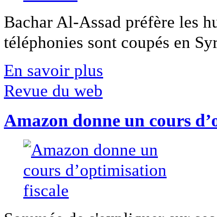
Bachar Al-Assad préfère les hui
téléphonies sont coupés en Syri
En savoir plus
Revue du web
Amazon donne un cours d’op