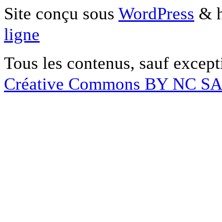
Site conçu sous
WordPress
& h
ligne
Tous les contenus, sauf except
Créative Commons BY NC S