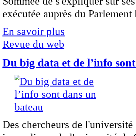
Sommée de s'expliquer sur ses 
exécutée auprès du Parlement b
En savoir plus
Revue du web
Du big data et de l’info son
Des chercheurs de l'université 