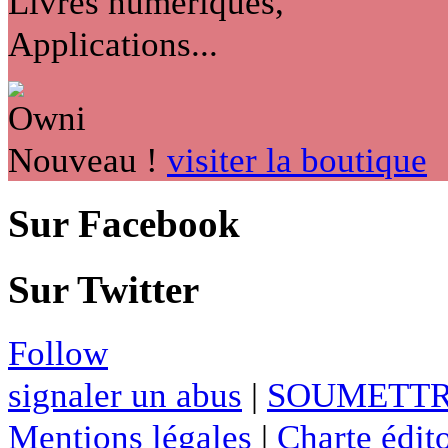
Livres numériques,
Applications...
Nouveau !
visiter la boutique
Sur Facebook
Sur Twitter
Follow
signaler un abus
|
SOUMETTR
Mentions légales
|
Charte édito