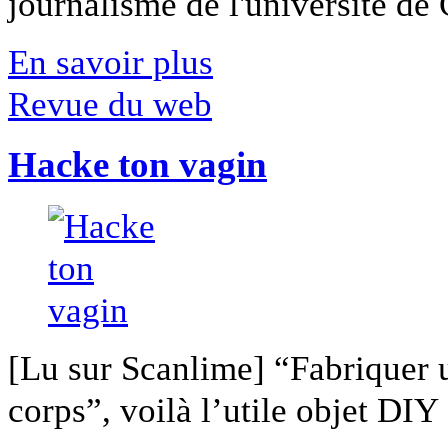
journalisme de l'université de Ca
En savoir plus
Revue du web
Hacke ton vagin
[Lu sur Scanlime] “Fabriquer 
corps”, voilà l’utile objet DIY [