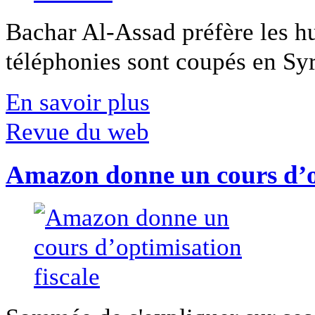
Bachar Al-Assad préfère les hui
téléphonies sont coupés en Syri
En savoir plus
Revue du web
Amazon donne un cours d’op