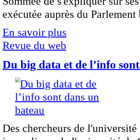
Sommée de s'expliquer sur ses 
exécutée auprès du Parlement b
En savoir plus
Revue du web
Du big data et de l’info son
Des chercheurs de l'université 