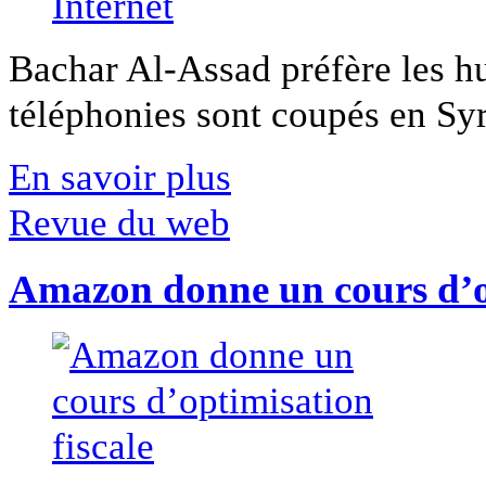
Bachar Al-Assad préfère les hui
téléphonies sont coupés en Syri
En savoir plus
Revue du web
Amazon donne un cours d’op