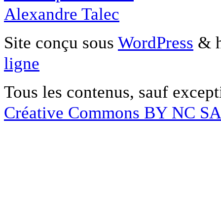
Alexandre Talec
Site conçu sous
WordPress
& h
ligne
Tous les contenus, sauf except
Créative Commons BY NC S