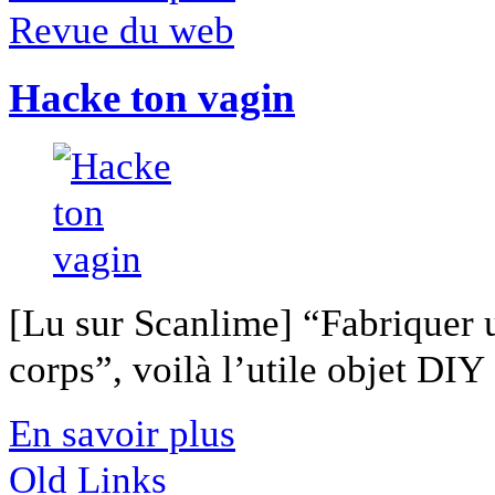
Revue du web
Hacke ton vagin
[Lu sur Scanlime] “Fabriquer 
corps”, voilà l’utile objet DIY [
En savoir plus
Old Links