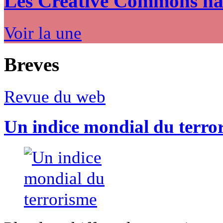
Les Creative Commons hack
Voir la une
Breves
Revue du web
Un indice mondial du terro