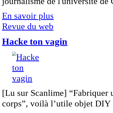
journalisme de l'université de Ca
En savoir plus
Revue du web
Hacke ton vagin
[Lu sur Scanlime] “Fabriquer 
corps”, voilà l’utile objet DIY [