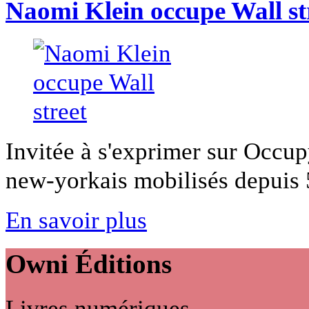
Naomi Klein occupe Wall st
Invitée à s'exprimer sur Occup
new-yorkais mobilisés depuis 5
En savoir plus
Owni
Éditions
Livres numériques,