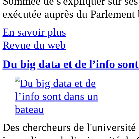
Sommée de s'expliquer sur ses 
exécutée auprès du Parlement b
En savoir plus
Revue du web
Du big data et de l’info son
Des chercheurs de l'université 