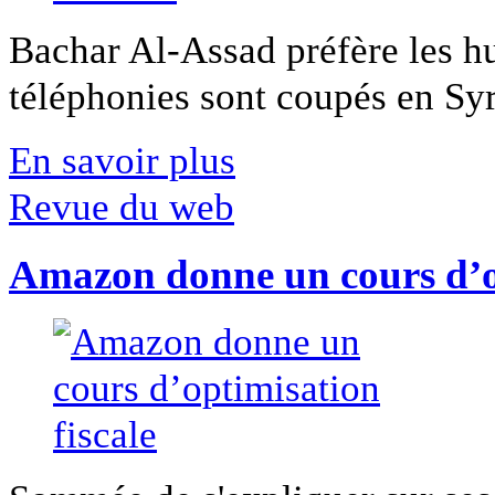
Bachar Al-Assad préfère les hui
téléphonies sont coupés en Syri
En savoir plus
Revue du web
Amazon donne un cours d’op