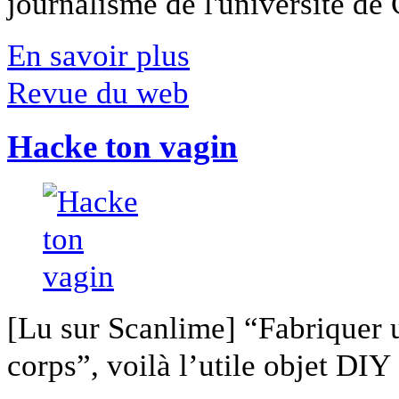
journalisme de l'université de Ca
En savoir plus
Revue du web
Hacke ton vagin
[Lu sur Scanlime] “Fabriquer 
corps”, voilà l’utile objet DIY [