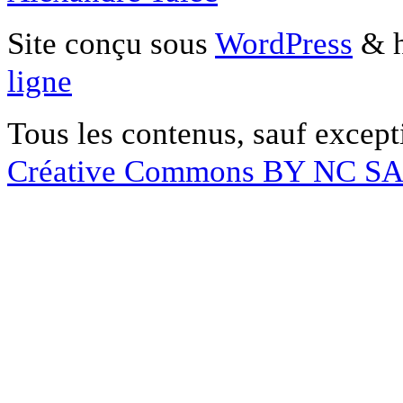
Site conçu sous
WordPress
& h
ligne
Tous les contenus, sauf except
Créative Commons BY NC S