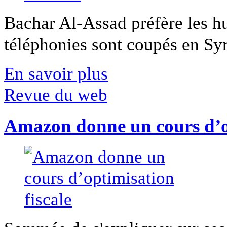
Bachar Al-Assad préfère les hui
téléphonies sont coupés en Syri
En savoir plus
Revue du web
Amazon donne un cours d’op