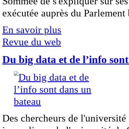
Sommée de s'expliquer sur ses 
exécutée auprès du Parlement b
En savoir plus
Revue du web
Du big data et de l’info son
Des chercheurs de l'université 