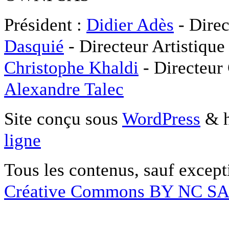
Président :
Didier Adès
- Direc
Dasquié
- Directeur Artistique
Christophe Khaldi
- Directeur
Alexandre Talec
Site conçu sous
WordPress
& h
ligne
Tous les contenus, sauf except
Créative Commons BY NC S