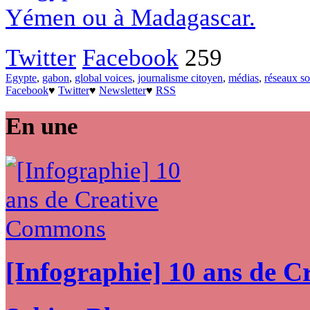
Yémen ou à Madagascar.
Twitter
Facebook
259
Egypte
,
gabon
,
global voices
,
journalisme citoyen
,
médias
,
réseaux s
Facebook
♥
Twitter
♥
Newsletter
♥
RSS
En une
[Infographie] 10 ans de 