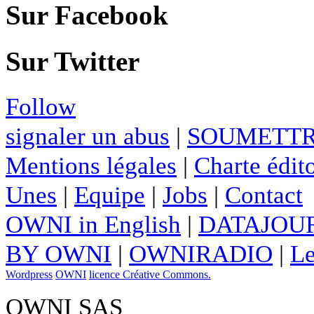
Sur Facebook
Sur Twitter
Follow
signaler un abus
|
SOUMETTR
Mentions légales
|
Charte édito
Unes
|
Equipe
|
Jobs
|
Contact
OWNI in English
|
DATAJOUR
BY OWNI
|
OWNIRADIO
|
Le
Wordpress
OWNI
licence Créative Commons.
OWNI SAS