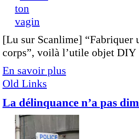
[Lu sur Scanlime] “Fabriquer 
corps”, voilà l’utile objet DIY [
En savoir plus
Old Links
La délinquance n’a pas dimin