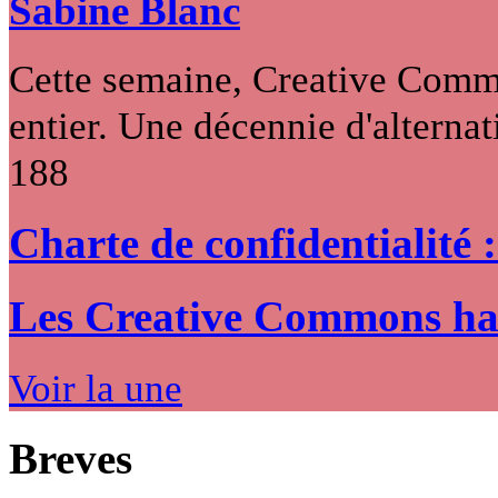
Sabine Blanc
Cette semaine, Creative Commo
entier. Une décennie d'alternati
188
Charte de confidentialité 
Les Creative Commons hack
Voir la une
Breves