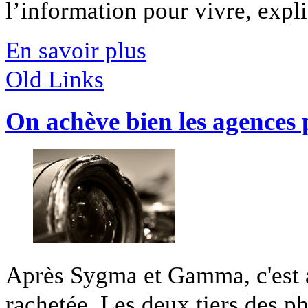
l’information pour vivre, expl
En savoir plus
Old Links
On achève bien les agences
Après Sygma et Gamma, c'est au
rachetée. Les deux tiers des ph