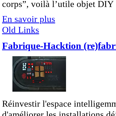
corps”, voilà l’utile objet DIY [
En savoir plus
Old Links
Fabrique-Hacktion (re)fabri
Réinvestir l'espace intelligemm
d'améliorer les installations déj