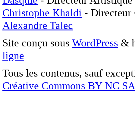
Christophe Khaldi
- Directeur
Alexandre Talec
Site conçu sous
WordPress
& h
ligne
Tous les contenus, sauf except
Créative Commons BY NC S