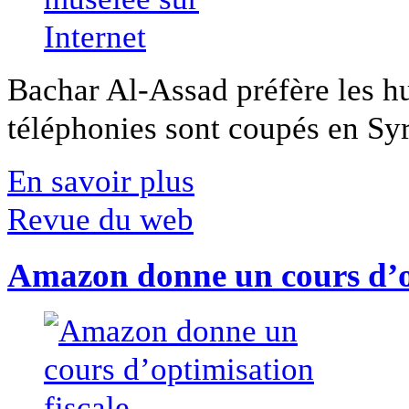
Bachar Al-Assad préfère les hui
téléphonies sont coupés en Syri
En savoir plus
Revue du web
Amazon donne un cours d’op