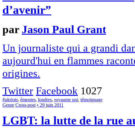
d’avenir”
par
Jason Paul Grant
Un journaliste qui a grandi da
aujourd'hui en flammes raconte
origines.
Twitter
Facebook
1027
#ukriots
,
émeutes
,
londres
,
royaume uni
,
témoignage
Genre
Cross-post
• 29 juin 2011
LGBT: la lutte de la rue a