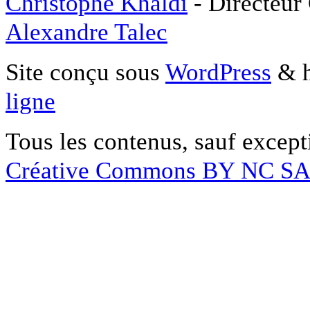
Christophe Khaldi
- Directeur
Alexandre Talec
Site conçu sous
WordPress
& h
ligne
Tous les contenus, sauf except
Créative Commons BY NC S