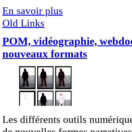
En savoir plus
Old Links
POM, vidéographie, webdoc
nouveaux formats
Les différents outils numériqu
de nouvelles formes narratives 