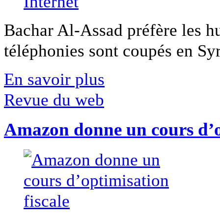
Bachar Al-Assad préfère les hui
téléphonies sont coupés en Syri
En savoir plus
Revue du web
Amazon donne un cours d’op