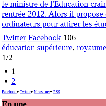
le ministre de l'Education crai
rentrée 2012. Alors il propose
ordinateurs pour attirer les étu
Twitter
Facebook
106
éducation supérieure
,
royaume
1/2
1
2
Facebook
♥
Twitter
♥
Newsletter
♥
RSS
En une