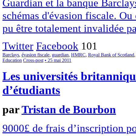
Guardian et la banque Barclays
schémas d'évasion fiscale. Ou
pu être totalement invalidée pa
Twitter
Facebook
101
Barclays
,
évasion fiscale
,
guardian
,
HMRC
,
Royal Bank of Scotland
Education
Cross-post
• 25 mai 2011
Les universités britanniqu
d’étudiants
par
Tristan de Bourbon
9000£ de frais d’inscription po