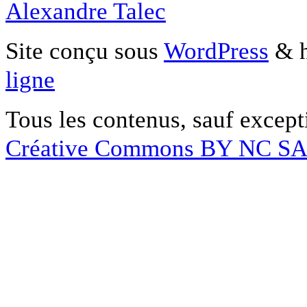
Alexandre Talec
Site conçu sous
WordPress
& h
ligne
Tous les contenus, sauf except
Créative Commons BY NC S