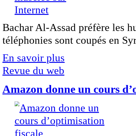
Bachar Al-Assad préfère les hui
téléphonies sont coupés en Syri
En savoir plus
Revue du web
Amazon donne un cours d’op