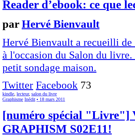
Reader d’ebook: ce que le
par
Hervé Bienvault
Hervé Bienvault a recueilli de
à l'occasion du Salon du livre.
petit sondage maison.
Twitter
Facebook
73
kindle
,
lecteur
,
salon du livre
Graphisme
Inédit
• 18 mars 2011
[numéro spécial "Livre
GRAPHISM S02E11!