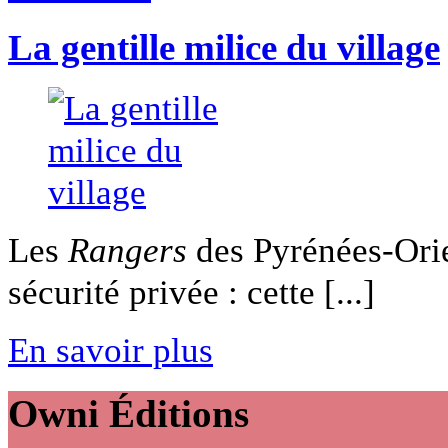
La gentille milice du village
Les
Rangers
des Pyrénées-Orie
sécurité privée : cette [...]
En savoir plus
Owni
Éditions