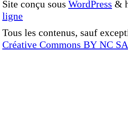
Site conçu sous
WordPress
& h
ligne
Tous les contenus, sauf except
Créative Commons BY NC S