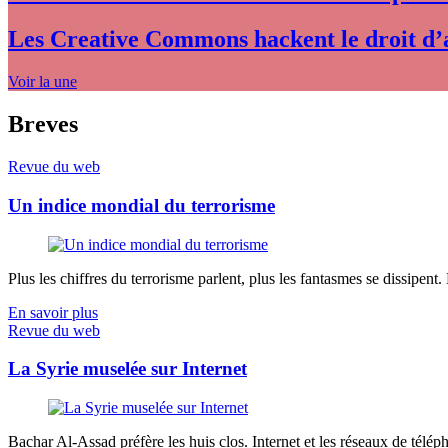
Les Creative Commons hackent le droit d’
Voir la une
Breves
Revue du web
Un indice mondial du terrorisme
Plus les chiffres du terrorisme parlent, plus les fantasmes se dissipent.
En savoir plus
Revue du web
La Syrie muselée sur Internet
Bachar Al-Assad préfère les huis clos. Internet et les réseaux de télép