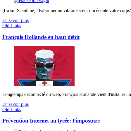
[Lu sur Scanlime] “Fabriquer un vibromasseur qui écoute votre corps”, 
En savoir plus
Old Links
François Hollande en haut débit
Longtemps déconnecté du web, François Hollande vient d'installer u
En savoir plus
Old Links
Prévention Internet au lycée: l’imposture