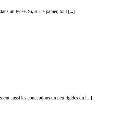
ns un lycée. Si, sur le papier, tout [...]
sent aussi les conceptions un peu rigides du [...]