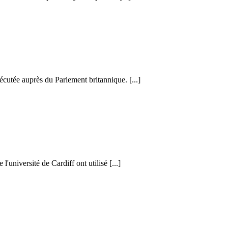
cutée auprès du Parlement britannique. [...]
l'université de Cardiff ont utilisé [...]