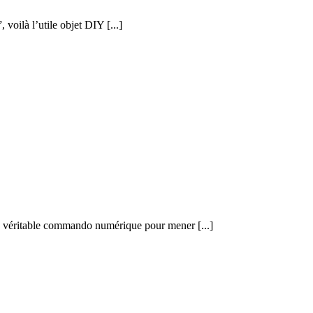
voilà l’utile objet DIY [...]
n véritable commando numérique pour mener [...]