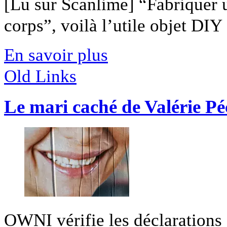
[Lu sur Scanlime] “Fabriquer 
corps”, voilà l’utile objet DIY [
En savoir plus
Old Links
Le mari caché de Valérie Pé
OWNI vérifie les déclarations 