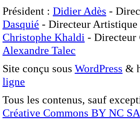
Président :
Didier Adès
- Direc
Dasquié
- Directeur Artistique
Christophe Khaldi
- Directeur
Alexandre Talec
Site conçu sous
WordPress
& h
ligne
Tous les contenus, sauf except
Créative Commons BY NC S