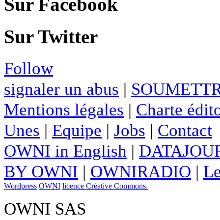
Sur Facebook
Sur Twitter
Follow
signaler un abus
|
SOUMETTR
Mentions légales
|
Charte édito
Unes
|
Equipe
|
Jobs
|
Contact
OWNI in English
|
DATAJOUR
BY OWNI
|
OWNIRADIO
|
Le
Wordpress
OWNI
licence Créative Commons.
OWNI SAS