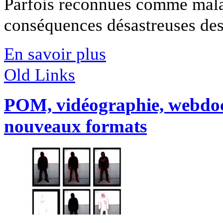
Parfois reconnues comme malad
conséquences désastreuses des p
En savoir plus
Old Links
POM, vidéographie, webdoc
nouveaux formats