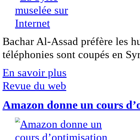
Bachar Al-Assad préfère les hui
téléphonies sont coupés en Syri
En savoir plus
Revue du web
Amazon donne un cours d’op