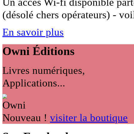
Un accès Wi-fi disponible part
(désolé chers opérateurs) - voil
En savoir plus
Owni
Éditions
Livres numériques,
Applications...
Nouveau !
visiter la boutique