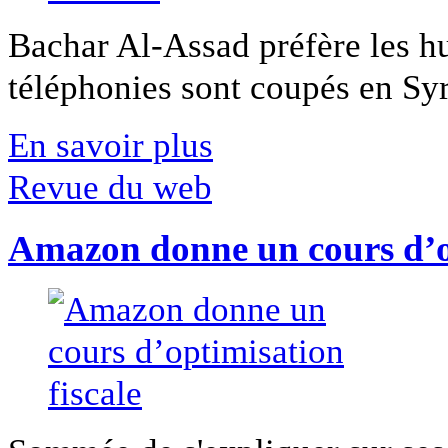
Bachar Al-Assad préfère les hui
téléphonies sont coupés en Syri
En savoir plus
Revue du web
Amazon donne un cours d’op