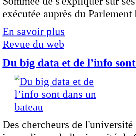
Sommée de s'expliquer sur ses 
exécutée auprès du Parlement b
En savoir plus
Revue du web
Du big data et de l’info son
Des chercheurs de l'université 