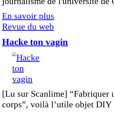
journalisme de l'université de Ca
En savoir plus
Revue du web
Hacke ton vagin
[Lu sur Scanlime] “Fabriquer 
corps”, voilà l’utile objet DIY [