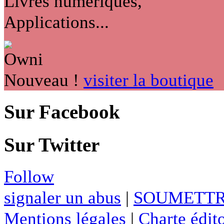
Livres numériques,
Applications...
Nouveau !
visiter la boutique
Sur Facebook
Sur Twitter
Follow
signaler un abus
|
SOUMETTR
Mentions légales
|
Charte édito