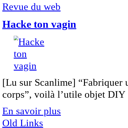
Revue du web
Hacke ton vagin
[Lu sur Scanlime] “Fabriquer 
corps”, voilà l’utile objet DIY [
En savoir plus
Old Links