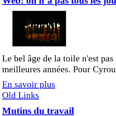
Web: on n’a pas tous les jo
Le bel âge de la toile n'est p
meilleures années. Pour Cyroul,
En savoir plus
Old Links
Mutins du travail