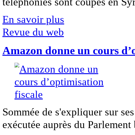
téléphonies sont coupés en Syri
En savoir plus
Revue du web
Amazon donne un cours d’op
Sommée de s'expliquer sur ses 
exécutée auprès du Parlement b