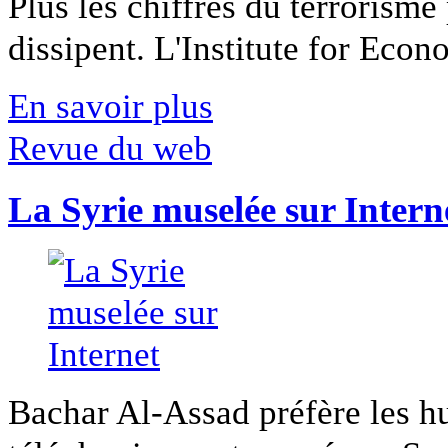
Plus les chiffres du terrorisme
dissipent. L'Institute for Econ
En savoir plus
Revue du web
La Syrie muselée sur Intern
Bachar Al-Assad préfère les hui