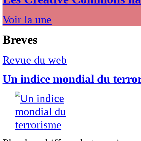
Voir la une
Breves
Revue du web
Un indice mondial du terro