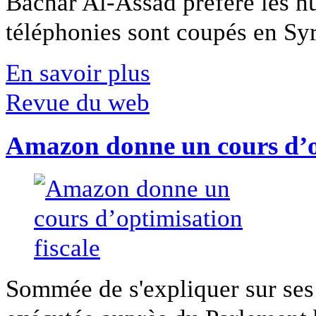
Bachar Al-Assad préfère les hui
téléphonies sont coupés en Syri
En savoir plus
Revue du web
Amazon donne un cours d’op
Sommée de s'expliquer sur ses 