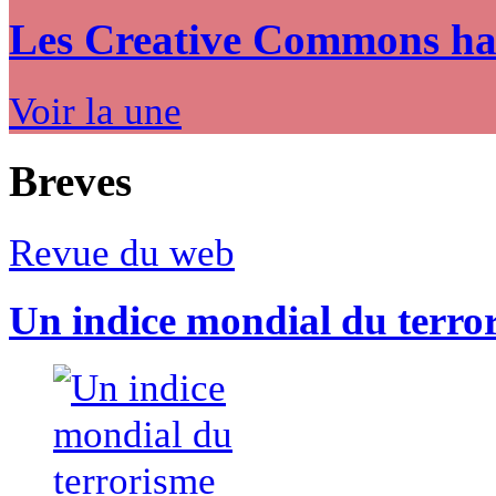
Les Creative Commons hack
Voir la une
Breves
Revue du web
Un indice mondial du terro