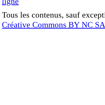
ligne
Tous les contenus, sauf except
Créative Commons BY NC S