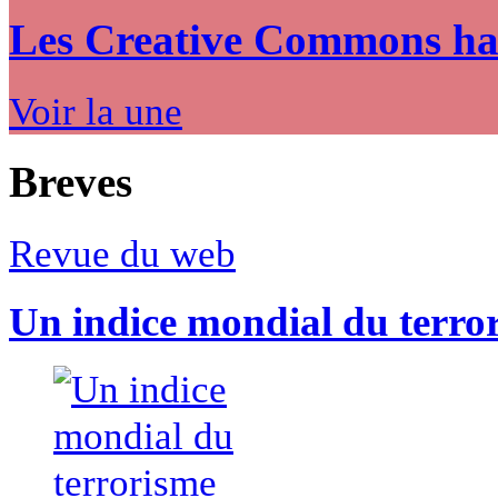
Les Creative Commons hack
Voir la une
Breves
Revue du web
Un indice mondial du terro