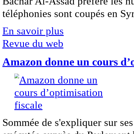
Bachar Al-Assad préfère les hui
téléphonies sont coupés en Syri
En savoir plus
Revue du web
Amazon donne un cours d’op
Sommée de s'expliquer sur ses 