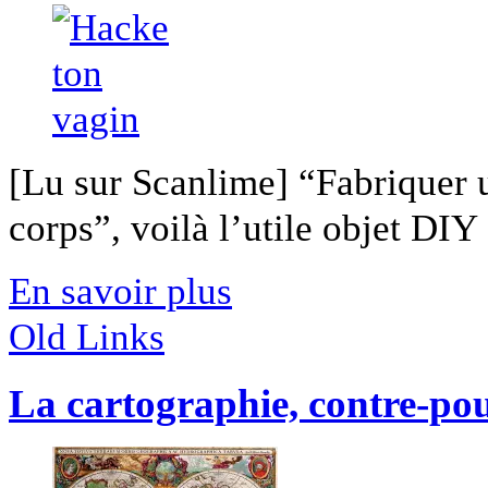
[Lu sur Scanlime] “Fabriquer 
corps”, voilà l’utile objet DIY [
En savoir plus
Old Links
La cartographie, contre-pou