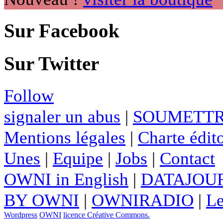
Sur Facebook
Sur Twitter
Follow
signaler un abus
|
SOUMETTR
Mentions légales
|
Charte édito
Unes
|
Equipe
|
Jobs
|
Contact
OWNI in English
|
DATAJOUR
BY OWNI
|
OWNIRADIO
|
Le
Wordpress
OWNI
licence Créative Commons.