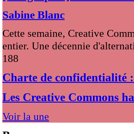
Sabine Blanc
Cette semaine, Creative Commo
entier. Une décennie d'alternati
188
Charte de confidentialité 
Les Creative Commons hack
Voir la une