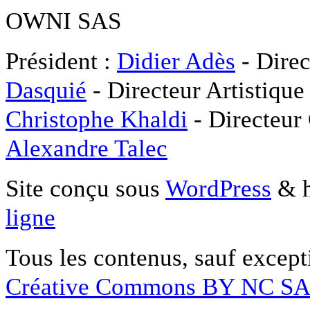
OWNI SAS
Président :
Didier Adès
- Direc
Dasquié
- Directeur Artistique
Christophe Khaldi
- Directeur
Alexandre Talec
Site conçu sous
WordPress
& h
ligne
Tous les contenus, sauf except
Créative Commons BY NC S