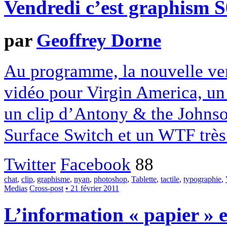
Vendredi c’est graphism 
par
Geoffrey Dorne
Au programme, la nouvelle ver
vidéo pour Virgin America, un 
un clip d’Antony & the Johnso
Surface Switch et un WTF très 
Twitter
Facebook
88
chat
,
clip
,
graphisme
,
nyan
,
photoshop
,
Tablette
,
tactile
,
typographie
,
Medias
Cross-post
• 21 février 2011
L’information « papier » e