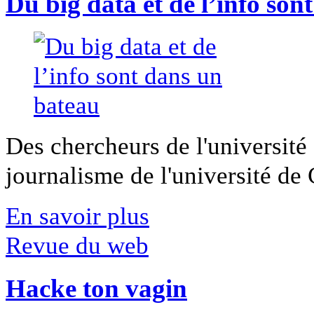
Du big data et de l’info son
Des chercheurs de l'université 
journalisme de l'université de Ca
En savoir plus
Revue du web
Hacke ton vagin