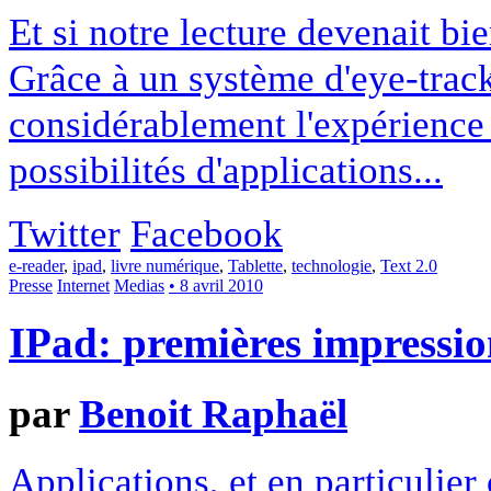
Et si notre lecture devenait bie
Grâce à un système d'eye-track
considérablement l'expérience 
possibilités d'applications...
Twitter
Facebook
e-reader
,
ipad
,
livre numérique
,
Tablette
,
technologie
,
Text 2.0
Presse
Internet
Medias
• 8 avril 2010
IPad: premières impressio
par
Benoit Raphaël
Applications, et en particulier