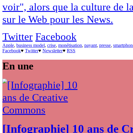
voir", alors que la culture de 
sur le Web pour les News.
Twitter
Facebook
Apple
,
business model
,
crise
,
monétisation
,
payant
,
presse
,
smartphon
Facebook
♥
Twitter
♥
Newsletter
♥
RSS
En une
[Infographie] 10 ans de 