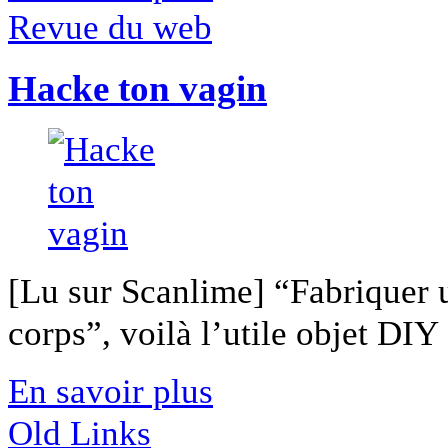
Revue du web
Hacke ton vagin
[Lu sur Scanlime] “Fabriquer 
corps”, voilà l’utile objet DIY [
En savoir plus
Old Links