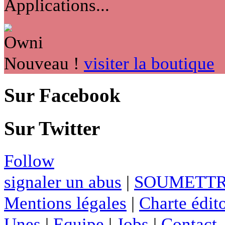
Applications...
Nouveau !
visiter la boutique
Sur Facebook
Sur Twitter
Follow
signaler un abus
|
SOUMETTR
Mentions légales
|
Charte édito
Unes
|
Equipe
|
Jobs
|
Contact