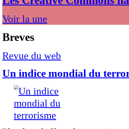
Les Creative Commons hack
Voir la une
Breves
Revue du web
Un indice mondial du terro