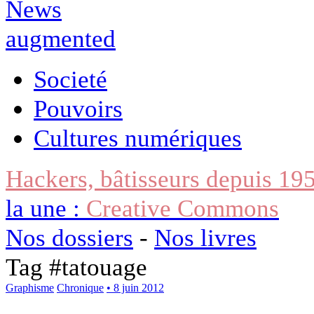
Societé
Pouvoirs
Cultures numériques
Hackers, bâtisseurs depuis 19
la une :
Creative Commons
Nos dossiers
-
Nos livres
Tag #
tatouage
Graphisme
Chronique
• 8 juin 2012