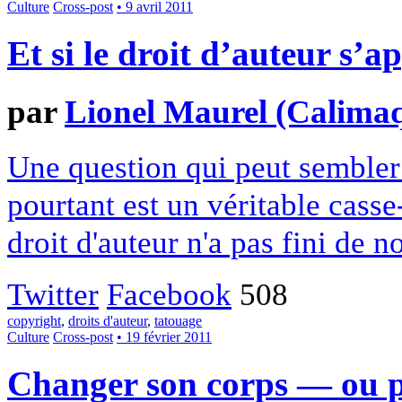
Culture
Cross-post
• 9 avril 2011
Et si le droit d’auteur s’
par
Lionel Maurel (Calima
Une question qui peut sembler 
pourtant est un véritable casse
droit d'auteur n'a pas fini de n
Twitter
Facebook
508
copyright
,
droits d'auteur
,
tatouage
Culture
Cross-post
• 19 février 2011
Changer son corps — ou 