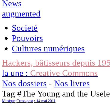
Societé
Pouvoirs
Cultures numériques
Hackers, bâtisseurs depuis 19
la une :
Creative Commons
Nos dossiers
-
Nos livres
Tag #
The Young and the Usele
Musique
Cross-post
• 14 mai 2011