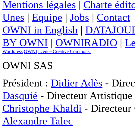
Mentions légales
|
Charte édito
Unes
|
Equipe
|
Jobs
|
Contact
OWNI in English
|
DATAJOUR
BY OWNI
|
OWNIRADIO
|
Le
Wordpress
OWNI
licence Créative Commons.
OWNI SAS
Président :
Didier Adès
- Direc
Dasquié
- Directeur Artistique
Christophe Khaldi
- Directeur
Alexandre Talec