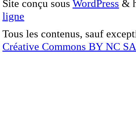
Site conçu sous
WordPress
& h
ligne
Tous les contenus, sauf except
Créative Commons BY NC S