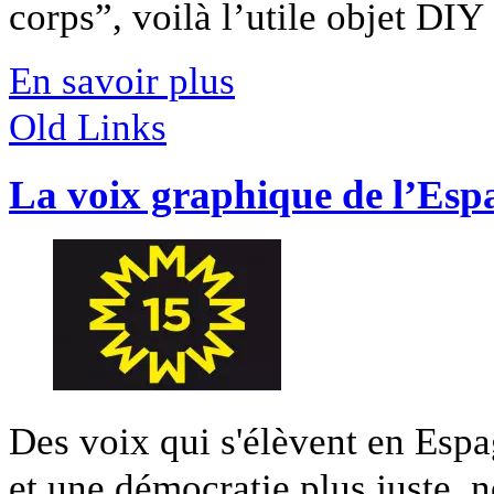
corps”, voilà l’utile objet DIY [
En savoir plus
Old Links
La voix graphique de l’Esp
Des voix qui s'élèvent en Es
et une démocratie plus juste, n