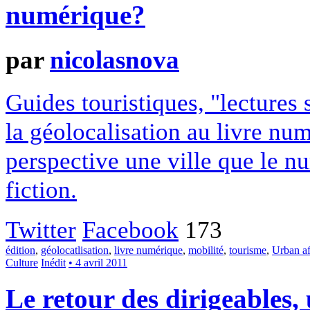
numérique?
par
nicolasnova
Guides touristiques, "lectures s
la géolocalisation au livre num
perspective une ville que le n
fiction.
Twitter
Facebook
173
édition
,
géolocatlisation
,
livre numérique
,
mobilité
,
tourisme
,
Urban aft
Culture
Inédit
• 4 avril 2011
Le retour des dirigeables,