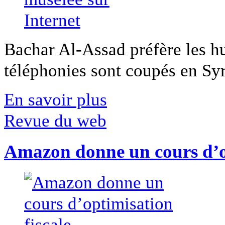
Bachar Al-Assad préfère les hui
téléphonies sont coupés en Syri
En savoir plus
Revue du web
Amazon donne un cours d’op