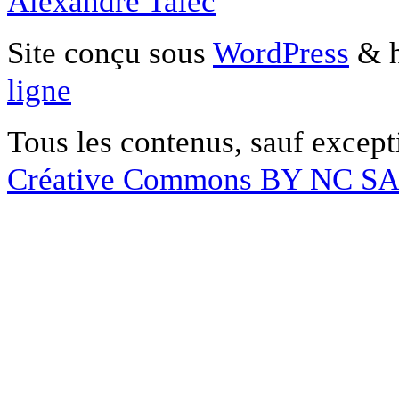
Alexandre Talec
Site conçu sous
WordPress
& h
ligne
Tous les contenus, sauf except
Créative Commons BY NC S