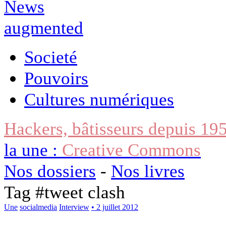
Societé
Pouvoirs
Cultures numériques
Hackers, bâtisseurs depuis 19
la une :
Creative Commons
Nos dossiers
-
Nos livres
Tag #
tweet clash
Une
socialmedia
Interview
• 2 juillet 2012