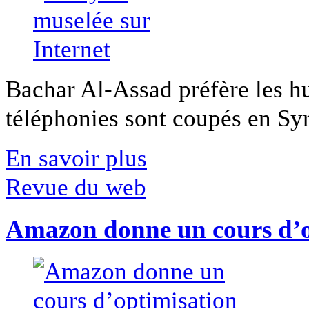
Bachar Al-Assad préfère les hui
téléphonies sont coupés en Syri
En savoir plus
Revue du web
Amazon donne un cours d’op