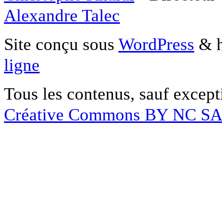
Alexandre Talec
Site conçu sous
WordPress
& h
ligne
Tous les contenus, sauf except
Créative Commons BY NC S