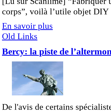
[Lu sur Scanlime] “Fabriquer 
corps”, voilà l’utile objet DIY [
En savoir plus
Old Links
Bercy: la piste de l’alterm
De l'avis de certains spécialist