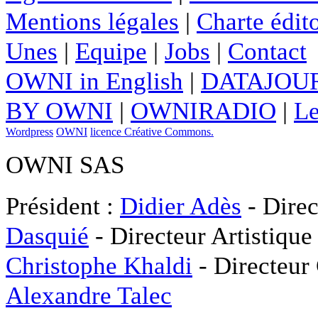
Mentions légales
|
Charte édito
Unes
|
Equipe
|
Jobs
|
Contact
OWNI in English
|
DATAJOUR
BY OWNI
|
OWNIRADIO
|
Le
Wordpress
OWNI
licence Créative Commons.
OWNI SAS
Président :
Didier Adès
- Direc
Dasquié
- Directeur Artistique
Christophe Khaldi
- Directeur
Alexandre Talec