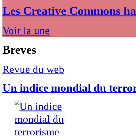
Les Creative Commons hack
Voir la une
Breves
Revue du web
Un indice mondial du terro