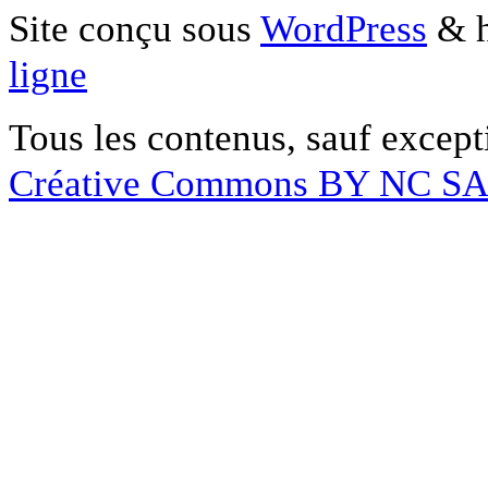
Site conçu sous
WordPress
& h
ligne
Tous les contenus, sauf except
Créative Commons BY NC S