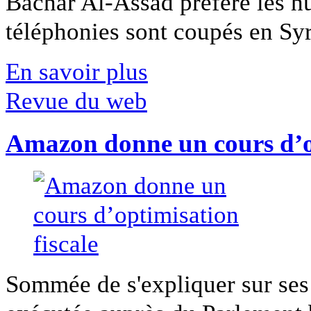
Bachar Al-Assad préfère les hui
téléphonies sont coupés en Syri
En savoir plus
Revue du web
Amazon donne un cours d’op
Sommée de s'expliquer sur ses 