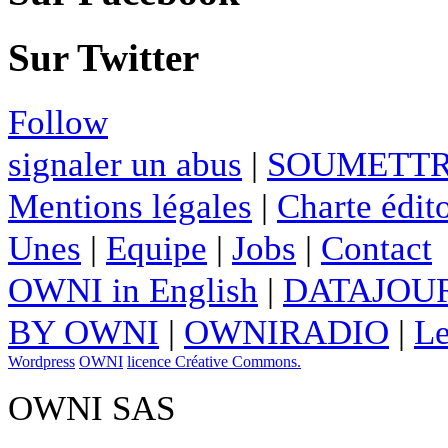
Sur Twitter
Follow
signaler un abus
|
SOUMETTR
Mentions légales
|
Charte édito
Unes
|
Equipe
|
Jobs
|
Contact
OWNI in English
|
DATAJOUR
BY OWNI
|
OWNIRADIO
|
Le
Wordpress
OWNI
licence Créative Commons.
OWNI SAS