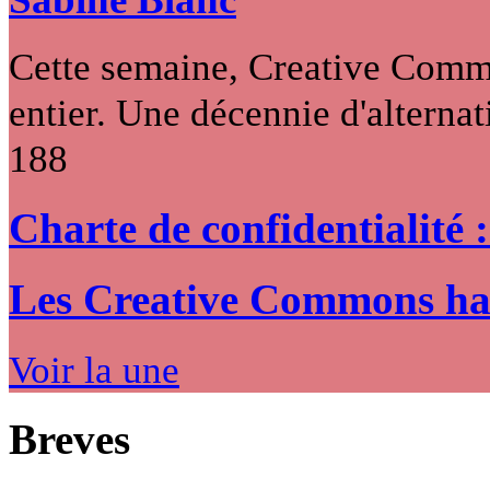
Cette semaine, Creative Commo
entier. Une décennie d'alternati
188
Charte de confidentialité 
Les Creative Commons hack
Voir la une
Breves