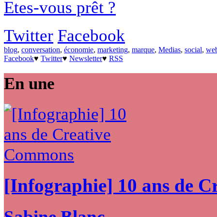
Etes-vous prêt ?
Twitter
Facebook
blog
,
conversation
,
économie
,
marketing
,
marque
,
Medias
,
social
,
we
Facebook
♥
Twitter
♥
Newsletter
♥
RSS
En une
[Infographie] 10 ans de 
Sabine Blanc