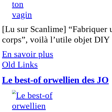
[Lu sur Scanlime] “Fabriquer 
corps”, voilà l’utile objet DIY [
En savoir plus
Old Links
Le best-of orwellien des JO