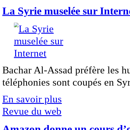
La Syrie muselée sur Intern
Bachar Al-Assad préfère les hui
téléphonies sont coupés en Syri
En savoir plus
Revue du web
Amazon donne un cours d’op