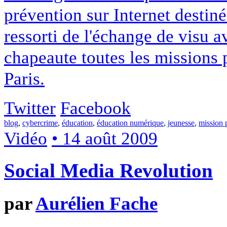
prévention sur Internet destinée
ressorti de l'échange de visu a
chapeaute toutes les missions
Paris.
Twitter
Facebook
blog
,
cybercrime
,
éducation
,
éducation numérique
,
jeunesse
,
mission 
Vidéo
• 14 août 2009
Social Media Revolution
par
Aurélien Fache