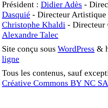
Président :
Didier Adès
- Direc
Dasquié
- Directeur Artistique
Christophe Khaldi
- Directeur
Alexandre Talec
Site conçu sous
WordPress
& h
ligne
Tous les contenus, sauf except
Créative Commons BY NC S