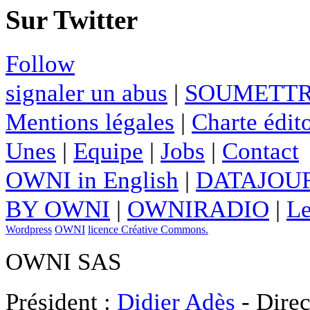
Sur Twitter
Follow
signaler un abus
|
SOUMETTR
Mentions légales
|
Charte édito
Unes
|
Equipe
|
Jobs
|
Contact
OWNI in English
|
DATAJOUR
BY OWNI
|
OWNIRADIO
|
Le
Wordpress
OWNI
licence Créative Commons.
OWNI SAS
Président :
Didier Adès
- Direc