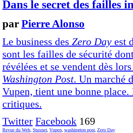
Dans le secret des failles 
par
Pierre Alonso
Le business des
Zero Day
est 
sont les failles de sécurité don
révélées et se vendent dès lors
Washington Post
. Un marché d
Vupen, tient une bonne place. 
critiques.
Twitter
Facebook
169
Revue du Web
,
Stuxnet
,
Vupen
,
washington post
,
Zero Day