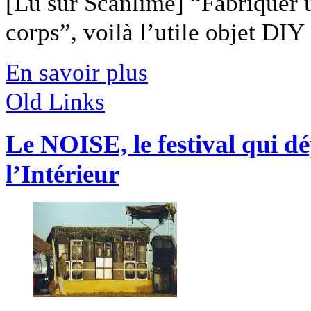
[Lu sur Scanlime] “Fabriquer 
corps”, voilà l’utile objet DIY [
En savoir plus
Old Links
Le NOISE, le festival qui d
l’Intérieur