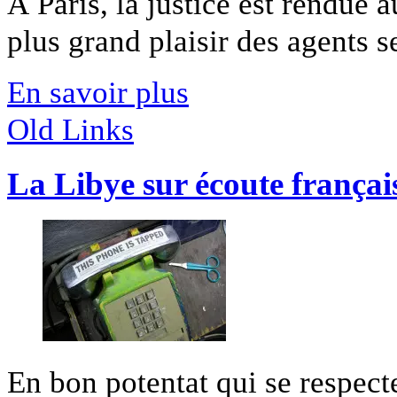
À Paris, la justice est rendue 
plus grand plaisir des agents se
En savoir plus
Old Links
La Libye sur écoute françai
En bon potentat qui se respec