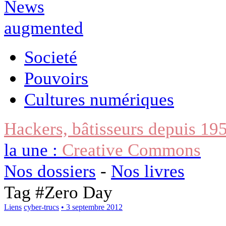
Societé
Pouvoirs
Cultures numériques
Hackers, bâtisseurs depuis 19
la une :
Creative Commons
Nos dossiers
-
Nos livres
Tag #
Zero Day
Liens
cyber-trucs
• 3 septembre 2012