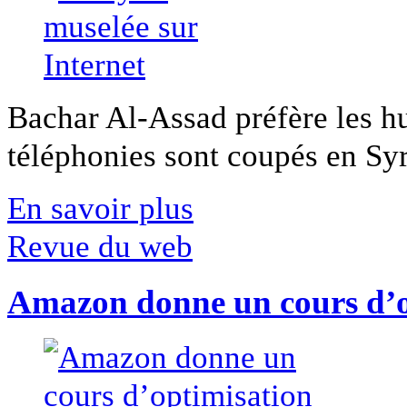
Bachar Al-Assad préfère les hui
téléphonies sont coupés en Syri
En savoir plus
Revue du web
Amazon donne un cours d’op