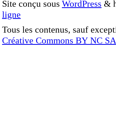
Site conçu sous
WordPress
& h
ligne
Tous les contenus, sauf except
Créative Commons BY NC S