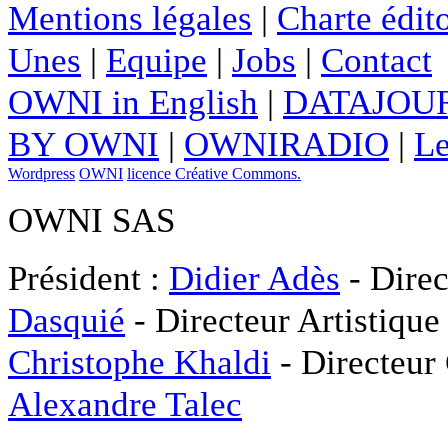
Mentions légales
|
Charte édito
Unes
|
Equipe
|
Jobs
|
Contact
OWNI in English
|
DATAJOUR
BY OWNI
|
OWNIRADIO
|
Le
Wordpress
OWNI
licence Créative Commons.
OWNI SAS
Président :
Didier Adès
- Direc
Dasquié
- Directeur Artistique
Christophe Khaldi
- Directeur
Alexandre Talec