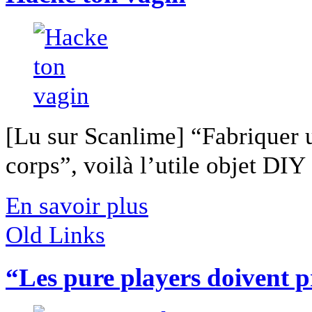
[Lu sur Scanlime] “Fabriquer 
corps”, voilà l’utile objet DIY [
En savoir plus
Old Links
“Les pure players doivent p