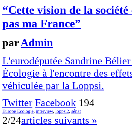
“Cette vision de la société
pas ma France”
par
Admin
L'eurodéputée Sandrine Bélier
Écologie à l'encontre des effets
véhiculée par la Loppsi.
Twitter
Facebook
194
Europe Ecologie
,
interview
,
loppsi2
,
sénat
2/24
articles suivants »