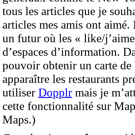
tous les articles que je souh
articles mes amis ont aimé. I
un futur où les « like/j’aim
d’espaces d’information. Da
pouvoir obtenir un carte de
apparaître les restaurants p
utiliser
Dopplr
mais je m’att
cette fonctionnalité sur M
Maps.)