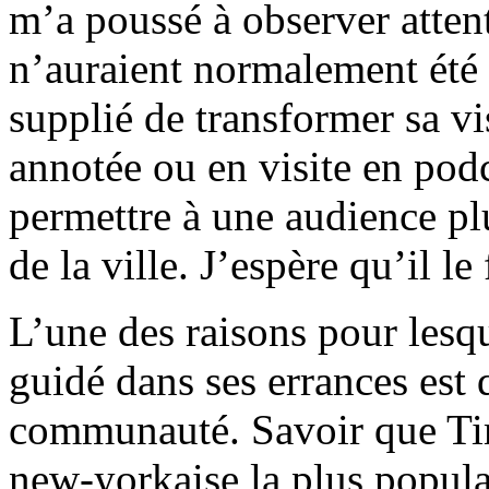
m’a poussé à observer atten
n’auraient normalement été q
supplié de transformer sa vis
annotée ou en visite en podc
permettre à une audience plu
de la ville. J’espère qu’il le 
L’une des raisons pour lesque
guidé dans ses errances est
communauté. Savoir que Tim
new-yorkaise la plus populai