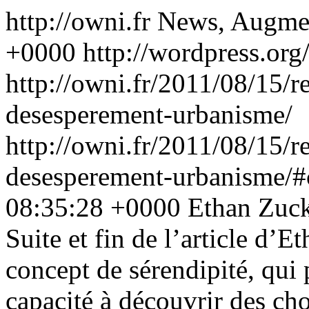
http://owni.fr
News, Augme
+0000
http://wordpress.org
http://owni.fr/2011/08/15/r
desesperement-urbanisme/
http://owni.fr/2011/08/15/r
desesperement-urbanisme/
08:35:28 +0000
Ethan Zuc
Suite et fin de l’article d
concept de sérendipité, qui
capacité à découvrir des cho