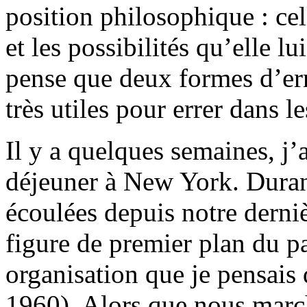
position philosophique : cel
et les possibilités qu’elle lu
pense que deux formes d’err
très utiles pour errer dans l
Il y a quelques semaines, j’
déjeuner à New York. Durant
écoulées depuis notre derniè
figure de premier plan du p
organisation que je pensais 
1960). Alors que nous march