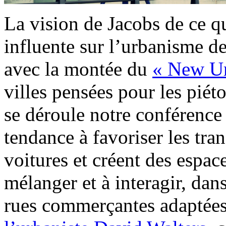
La vision de Jacobs de ce qu
influente sur l’urbanisme d
avec la montée du
« New U
villes pensées pour les piét
se déroule notre conférence
tendance à favoriser les tr
voitures et créent des espac
mélanger et à interagir, dan
rues commerçantes adaptée