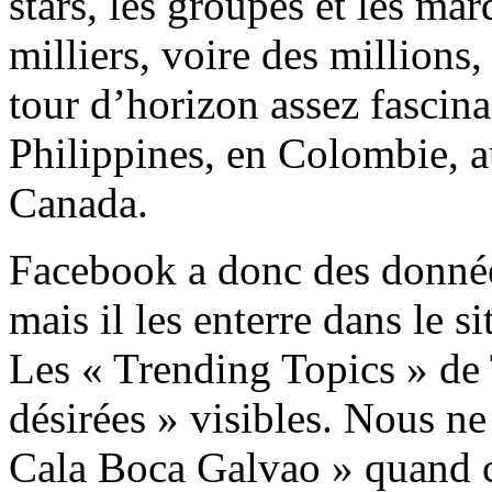
stars, les groupes et les ma
milliers, voire des millions,
tour d’horizon assez fascin
Philippines, en Colombie, a
Canada.
Facebook a donc des données
mais il les enterre dans le si
Les « Trending Topics » de 
désirées » visibles. Nous ne
Cala Boca Galvao » quand ce