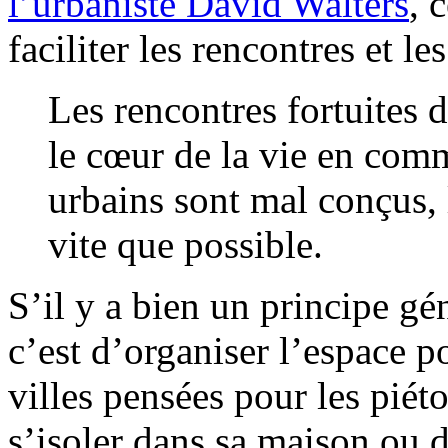
l’urbaniste David Walters
, 
faciliter les rencontres et l
Les rencontres fortuites 
le cœur de la vie en comm
urbains sont mal conçus, 
vite que possible.
S’il y a bien un principe gé
c’est d’organiser l’espace p
villes pensées pour les piéto
s’isoler dans sa maison ou da