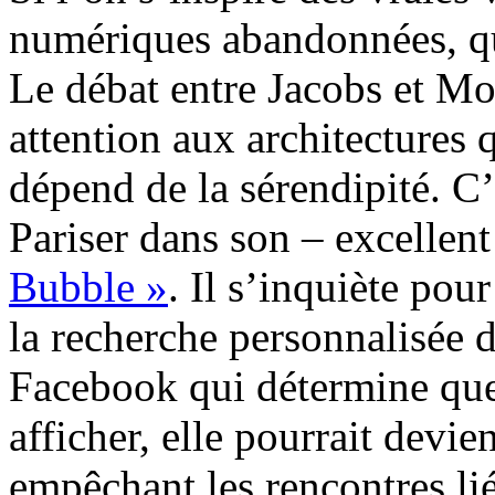
numériques abandonnées, qu
Le débat entre Jacobs et Mo
attention aux architectures 
dépend de la sérendipité. C’
Pariser dans son – excellen
Bubble »
. Il s’inquiète pou
la recherche personnalisée 
Facebook qui détermine que
afficher, elle pourrait devie
empêchant les rencontres lié