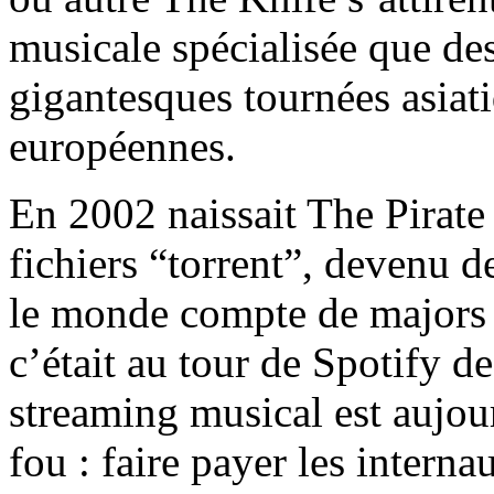
musicale spécialisée que des
gigantesques tournées asiat
européennes.
En 2002 naissait The Pirate 
fichiers “torrent”, devenu d
le monde compte de majors d
c’était au tour de Spotify de
streaming musical est aujour
fou : faire payer les intern