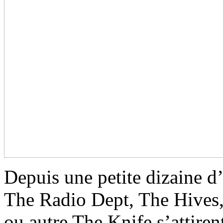
Depuis une petite dizaine 
The Radio Dept, The Hives,
ou autre The Knife s’attirent