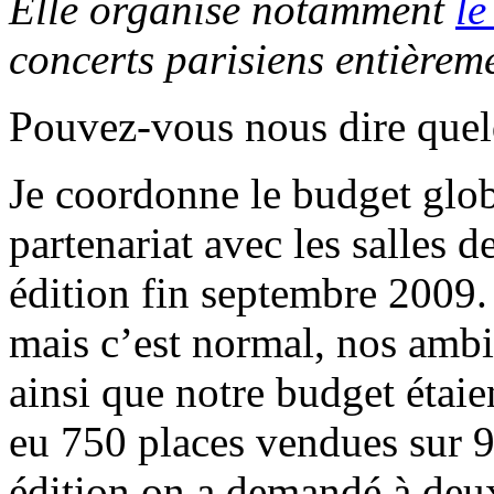
Elle organise notamment
le
concerts parisiens entièrem
Pouvez-vous nous dire quel
Je coordonne le budget glob
partenariat avec les salles d
édition fin septembre 2009.
mais c’est normal, nos ambi
ainsi que notre budget éta
eu 750 places vendues sur 9
édition on a demandé à deux 