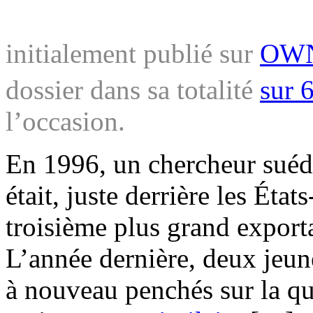
initialement publié sur
OWN
dossier dans sa totalité
sur 
l’occasion.
En 1996, un chercheur sué
était, juste derrière les Éta
troisième plus grand expor
L’année dernière, deux jeun
à nouveau penchés sur la qu