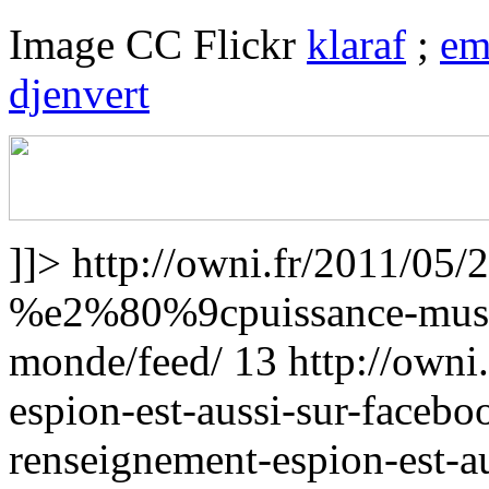
Image CC Flickr
klaraf
;
em
djenvert
]]>
http://owni.fr/2011/05/
%e2%80%9cpuissance-mus
monde/feed/
13
http://owni
espion-est-aussi-sur-facebo
renseignement-espion-est-