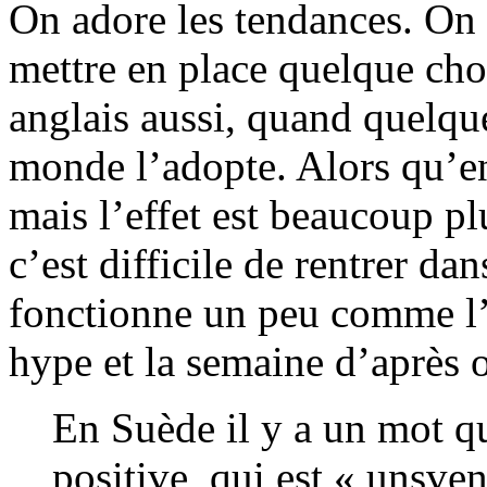
On adore les tendances. On 
mettre en place quelque cho
anglais aussi, quand quelqu
monde l’adopte. Alors qu’en 
mais l’effet est beaucoup pl
c’est difficile de rentrer d
fonctionne un peu comme l’A
hype et la semaine d’après o
En Suède il y a un mot qu
positive, qui est « unsve