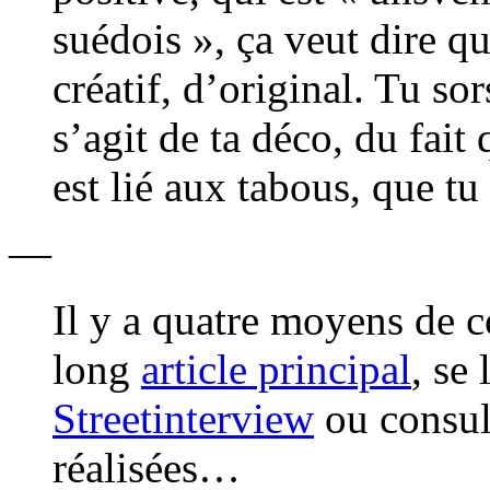
suédois », ça veut dire q
créatif, d’original. Tu sor
s’agit de ta déco, du fai
est lié aux tabous, que t
—
Il y a quatre moyens de c
long
article principal
, se
Streetinterview
ou consul
réalisées…