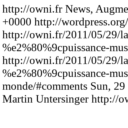
http://owni.fr
News, Augme
+0000
http://wordpress.org
http://owni.fr/2011/05/29/l
%e2%80%9cpuissance-mus
http://owni.fr/2011/05/29/l
%e2%80%9cpuissance-mus
monde/#comments
Sun, 29
Martin Untersinger
http://