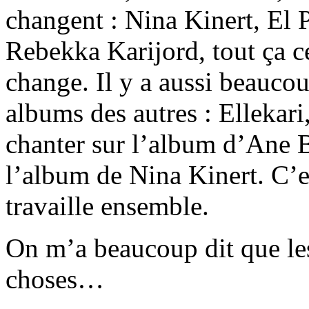
changent : Nina Kinert, El
Rebekka Karijord, tout ça ce
change. Il y a aussi beaucou
albums des autres : Ellekari
chanter sur l’album d’Ane B
l’album de Nina Kinert. C’e
travaille ensemble.
On m’a beaucoup dit que les
choses…