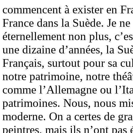
commencent à exister en Fra
France dans la Suède. Je ne
éternellement non plus, c’e
une dizaine d’années, la Suè
Français, surtout pour sa c
notre patrimoine, notre théât
comme l’Allemagne ou l’Ital
patrimoines. Nous, nous mis
moderne. On a certes de gra
peintres, mais ils n’ont pas