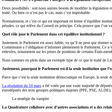
Deux possibilités : soit nous aurons besoin de modifier la législation 
traité. Ou bien ce n’est pas le cas, mais c’est improbable.
Normalement, et c’est ce qui est important en terme d’équilibre instit
pénales, ce qui relève du Conseil en principe. Cela prouve que l’on 
Quel rôle joue le Parlement dans cet équilibre institutionnel ?
Justement, le Parlement est assez faible, vu qu’il ne peut que donner s
Commission a l’obligation d’informer pleinement le Parlement. Ce n’ét
enlevées, notamment sur les prises de positions de certains États-mem
Nous sommes en plein dans un exemple type de ce que le traité de Lisb
Justement, pourquoi le Parlement est-il la seule institution que 
Parce que c’est la seule institution démocratique en Europe, la seule 
La résolution du 10 mars
a été votée par une vaste majorité de députés
eurodéputés des trois groupes politiques majeurs (PPE, PSE, ALDE).
La stratégie du vampire
La Quadrature collabore avec d’autres associations et a des relais