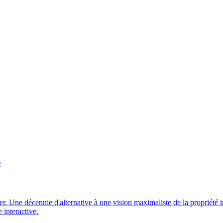
s
 Une décennie d'alternative à une vision maximaliste de la propriété in
 interactive.