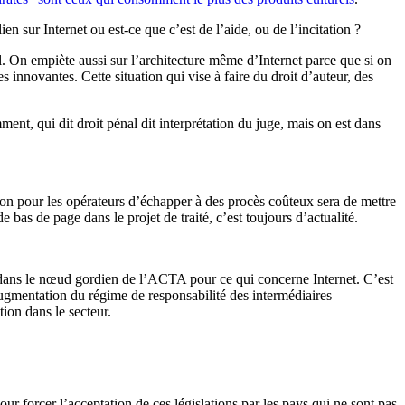
ien sur Internet ou est-ce que c’est de l’aide, ou de l’incitation ?
l. On empiète aussi sur l’architecture même d’Internet parce que si on
es innovantes. Cette situation qui vise à faire du droit d’auteur, des
ent, qui dit droit pénal dit interprétation du juge, mais on est dans
ution pour les opérateurs d’échapper à des procès coûteux sera de mettre
bas de page dans le projet de traité, c’est toujours d’actualité.
 dans le nœud gordien de l’ACTA pour ce qui concerne Internet. C’est
augmentation du régime de responsabilité des intermédiaires
ion dans le secteur.
ur forcer l’acceptation de ces législations par les pays qui ne sont pas