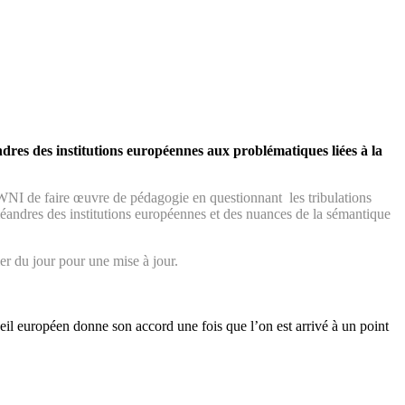
es des institutions européennes aux problématiques liées à la
NI de faire œuvre de pédagogie en questionnant les tribulations
andres des institutions européennes et des nuances de la sémantique
er du jour pour une mise à jour.
eil européen donne son accord une fois que l’on est arrivé à un point