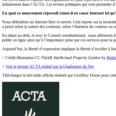
initialement dans l’ACTA. Les leviers politiques qui vont permettre 
En quoi ce mouvement répressif remet-il en cause Internet tel qu’
Nous défendons un Internet libre et ouvert. Cela repose sur la neutralit
a priori selon la nature des contenus, selon l’émetteur du contenu ou s
En allant au-delà, et avec le Conseil constitutionnel, nous affirmon
public en ligne ainsi qu’à l’importance prise par ces services pour la pa
Aujourd’hui, la liberté d’expression implique la liberté d’accéder à Int
> Crédit illustration CC FlickR
Intellectual Property Garden
by
Betti
>
Voir le dossier ACTA réalisé par la Quadrature du Net
Téléchargez la très belle affiche réalisée par Geoffrey Dorne pour c