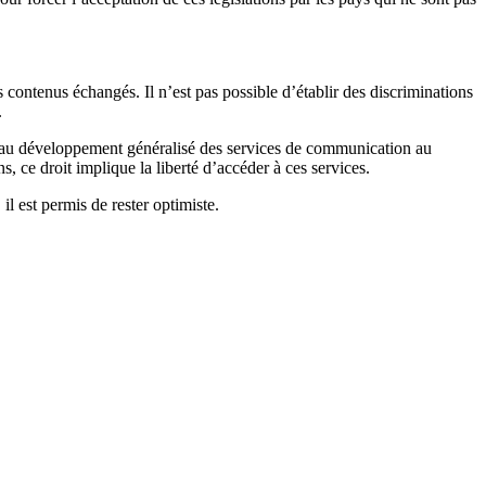
s contenus échangés. Il n’est pas possible d’établir des discriminations
.
d au développement généralisé des services de communication au
s, ce droit implique la liberté d’accéder à ces services.
il est permis de rester optimiste.