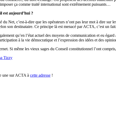
d’imposer ça comme traité international sont extrêmement puissants…
il est aujourd’hui ?
é du Net, c’est-à-dire que les opérateurs n’ont pas leur mot à dire sur le
elon son destinataire. Ce principe là est menacé par ACTA, c’est un fait
s également qu’en l’état actuel des moyens de communication et eu égar
rticipation à la vie démocratique et l’expression des idées et des opinion
ernet. Si même les vieux sages du Conseil constitutionnel l’ont compris, 
na Tizzy
ette une sur ACTA à
cette adresse
!