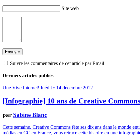
Site web
Suivre les commentaires de cet article par Email
Derniers articles publiés
Une
Vive Internet!
Inédit
• 14 décembre 2012
[Infographie] 10 ans de Creative Common
par
Sabine Blanc
Cette semaine, Creative Commons fête ses dix ans dans le monde entier.
médias en CC en France, vous retrace cette histoire en une infographie